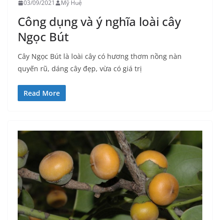
03/09/2021
Mỹ Huệ
Công dụng và ý nghĩa loài cây
Ngọc Bút
Cây Ngọc Bút là loài cây có hương thơm nồng nàn
quyến rũ, dáng cây đẹp, vừa có giá trị
Read More