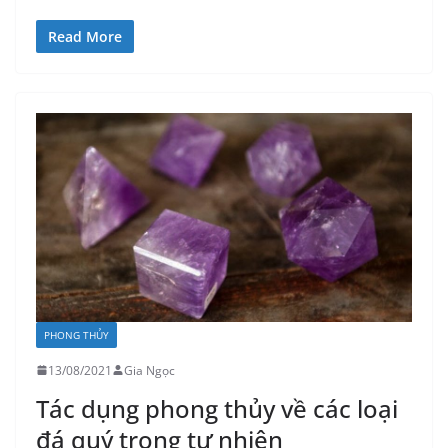
Read More
PHONG THỦY
13/08/2021
Gia Ngọc
Tác dụng phong thủy về các loại
đá quý trong tự nhiên