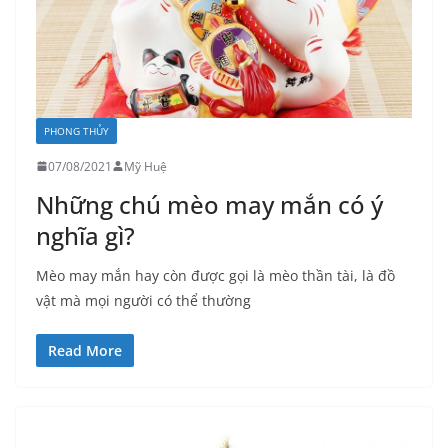
PHONG THỦY
07/08/2021
Mỹ Huệ
Những chú mèo may mắn có ý
nghĩa gì?
Mèo may mắn hay còn được gọi là mèo thần tài, là đồ
vật mà mọi người có thể thường
Read More