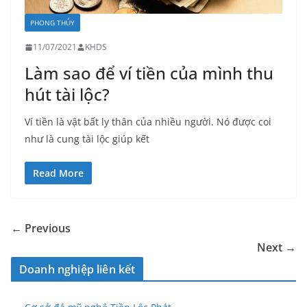
PHONG THỦY
11/07/2021
KHDS
Làm sao để ví tiền của mình thu
hút tài lộc?
Ví tiền là vật bất ly thân của nhiều người. Nó được coi
như là cung tài lộc giúp kết
Read More
← Previous
Next →
Doanh nghiệp liên kết