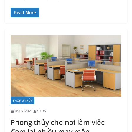
Read More
PHONG THỦY
18/07/2021
KHDS
Phong thủy cho nơi làm việc
đem lại nhiều may mắn