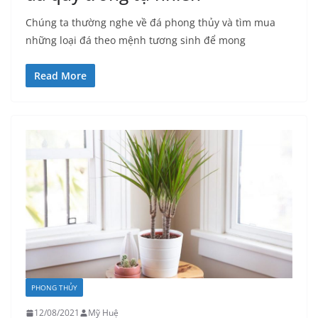
Chúng ta thường nghe về đá phong thủy và tìm mua
những loại đá theo mệnh tương sinh để mong
Read More
PHONG THỦY
12/08/2021
Mỹ Huệ