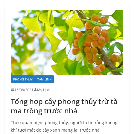
PHONG THỦY
TÂM LINH
16/08/2021
Mỹ Huệ
Tổng hợp cây phong thủy trừ tà
ma trồng trước nhà
Theo quan niệm phong thủy, người ta tin rằng không
khí tươi mát do cây xanh mang lại trước nhà