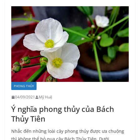
PHONG THỦY
04/09/2021
Mỹ Huệ
Ý nghĩa phong thủy của Bách
Thủy Tiên
Nhắc đến những loài cây phong thủy được ưa chuộng
thì không thể bỏ qua cây Bách Thủy Tiên. Dưới