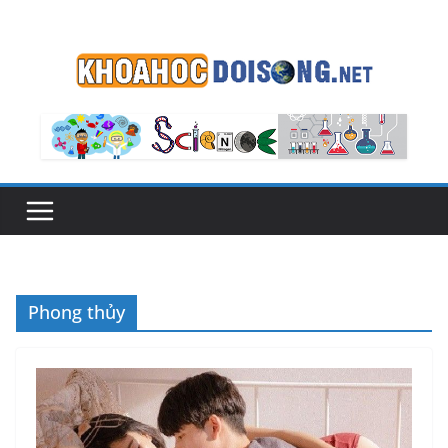
Skip
to
content
Phong thủy