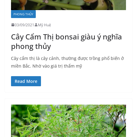
PHONG THỦY
03/09/2021
Mỹ Huệ
Cây Cẩm Thị bonsai giàu ý nghĩa
phong thủy
Cây cẩm thị là cây cảnh, thường được trồng phổ biến ở
miền Bắc. Nhờ vào giá trị thẩm mỹ
Read More