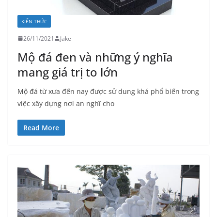
KIẾN THỨC
26/11/2021
Jake
Mộ đá đen và những ý nghĩa
mang giá trị to lớn
Mộ đá từ xưa đến nay được sử dung khá phổ biến trong
việc xây dựng nơi an nghĩ cho
Read More