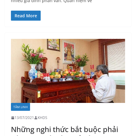
nhiều gia đình phân vân. Quan niệm về
Read More
TÂM LINH
13/07/2021
KHDS
Những nghi thức bắt buộc phải