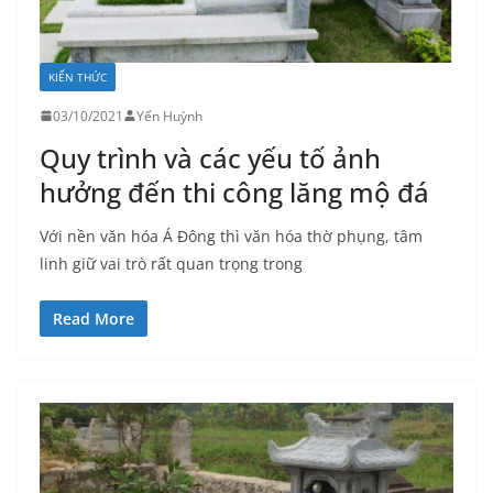
KIẾN THỨC
03/10/2021
Yến Huỳnh
Quy trình và các yếu tố ảnh
hưởng đến thi công lăng mộ đá
Với nền văn hóa Á Đông thì văn hóa thờ phụng, tâm
linh giữ vai trò rất quan trọng trong
Read More