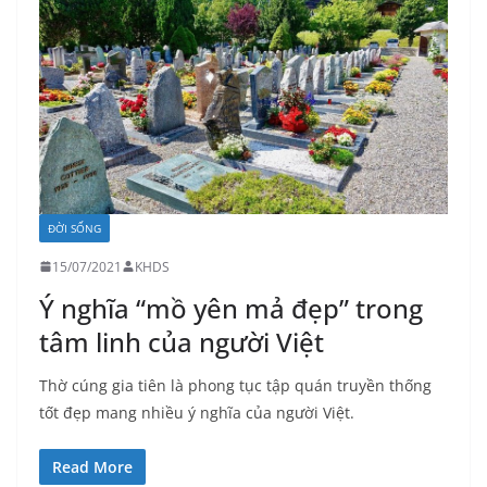
ĐỜI SỐNG
15/07/2021
KHDS
Ý nghĩa “mồ yên mả đẹp” trong
tâm linh của người Việt
Thờ cúng gia tiên là phong tục tập quán truyền thống
tốt đẹp mang nhiều ý nghĩa của người Việt.
Read More