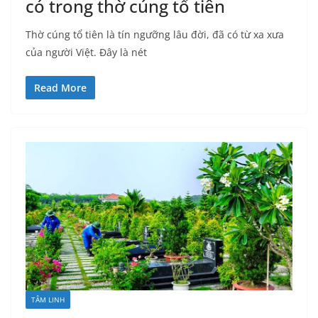
có trong thờ cúng tổ tiên
Thờ cúng tổ tiên là tín ngưỡng lâu đời, đã có từ xa xưa
của người Việt. Đây là nét
Read More
TÂM LINH