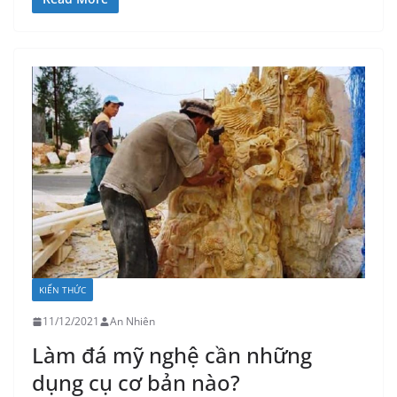
KIẾN THỨC
11/12/2021
An Nhiên
Làm đá mỹ nghệ cần những
dụng cụ cơ bản nào?