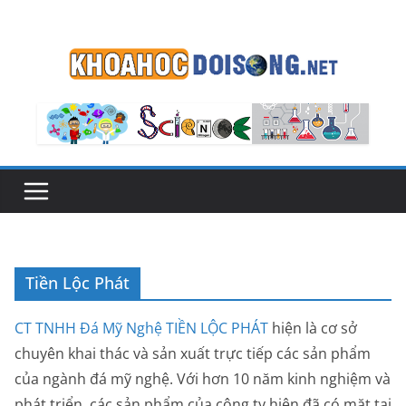
Skip
to
content
Tiền Lộc Phát
CT TNHH Đá Mỹ Nghệ TIỀN LỘC PHÁT
hiện là cơ sở
chuyên khai thác và sản xuất trực tiếp các sản phẩm
của ngành đá mỹ nghệ. Với hơn 10 năm kinh nghiệm và
phát triển, các sản phẩm của công ty hiện đã có mặt tại