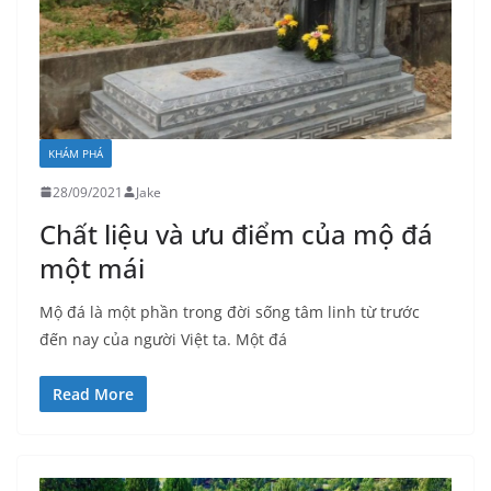
KHÁM PHÁ
28/09/2021
Jake
Chất liệu và ưu điểm của mộ đá
một mái
Mộ đá là một phần trong đời sống tâm linh từ trước
đến nay của người Việt ta. Một đá
Read More