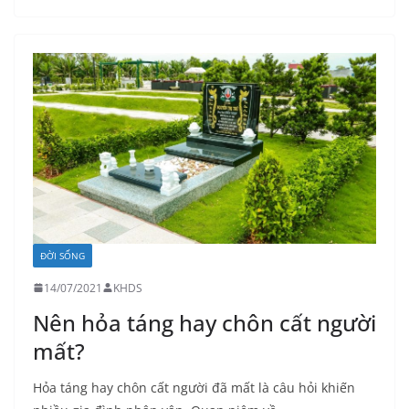
ĐỜI SỐNG
14/07/2021
KHDS
Nên hỏa táng hay chôn cất người
mất?
Hỏa táng hay chôn cất người đã mất là câu hỏi khiến