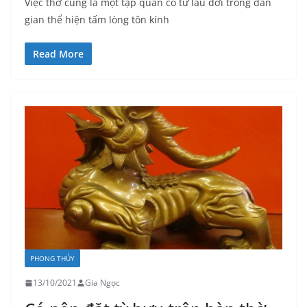
Việc thờ cúng là một tập quán có từ lâu đời trong dân
gian thể hiện tấm lòng tôn kính
Read More
PHONG THỦY
13/10/2021
Gia Ngọc