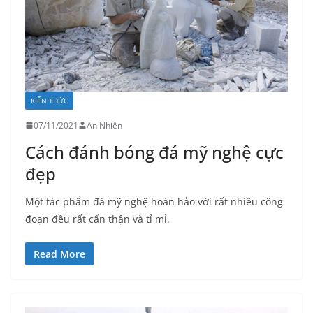
KIẾN THỨC
07/11/2021
An Nhiên
Cách đánh bóng đá mỹ nghệ cực
đẹp
Một tác phẩm đá mỹ nghệ hoàn hảo với rất nhiều công
đoạn đều rất cẩn thận và tỉ mỉ.
Read More