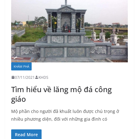
KHÁM PHÁ
07/11/2021
KHDS
Tìm hiểu về lăng mộ đá công
giáo
Mộ phần cho người đã khuất luôn được chú trọng ở
nhiều phương diện, đối với những gia đình có
Read More