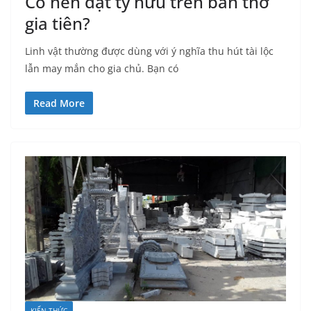
Có nên đặt tỳ hưu trên bàn thờ
gia tiên?
Linh vật thường được dùng với ý nghĩa thu hút tài lộc
lẫn may mắn cho gia chủ. Bạn có
Read More
KIẾN THỨC