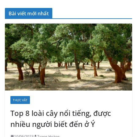
Bài viết mới nhất
THỰC VẬT
Top 8 loài cây nổi tiếng, được
nhiều người biết đến ở Ý
10/06/2023
Trang Hoàng