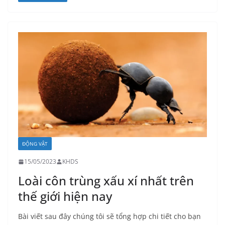
ĐỘNG VẬT
15/05/2023
KHDS
Loài côn trùng xấu xí nhất trên
thế giới hiện nay
Bài viết sau đây chúng tôi sẽ tổng hợp chi tiết cho bạn