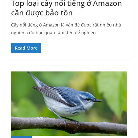
Top loại cây nổi tiếng ở Amazon
cần được bảo tồn
Cây nổi tiếng ở Amazon là vấn đề được rất nhiều nhà
nghiên cứu học quan tâm đến để nghiên
Read More