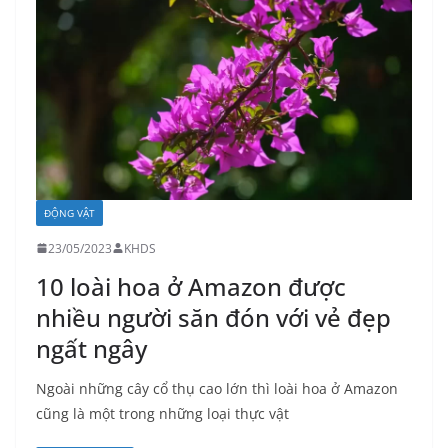
ĐỘNG VẬT
23/05/2023
KHDS
10 loài hoa ở Amazon được
nhiều người săn đón với vẻ đẹp
ngất ngây
Ngoài những cây cổ thụ cao lớn thì loài hoa ở Amazon
cũng là một trong những loại thực vật