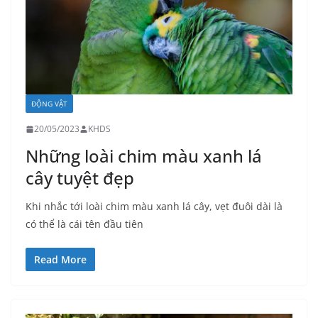
ĐỘNG VẬT
20/05/2023
KHDS
Những loài chim màu xanh lá
cây tuyệt đẹp
Khi nhắc tới loài chim màu xanh lá cây, vẹt đuôi dài là
có thể là cái tên đầu tiên
Read More