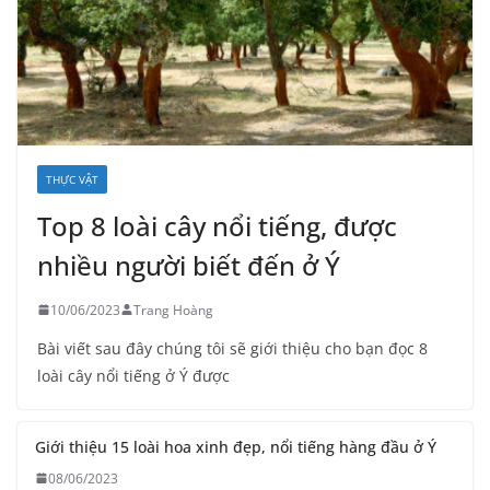
THỰC VẬT
Top 8 loài cây nổi tiếng, được
nhiều người biết đến ở Ý
10/06/2023
Trang Hoàng
Bài viết sau đây chúng tôi sẽ giới thiệu cho bạn đọc 8
loài cây nổi tiếng ở Ý được
Giới thiệu 15 loài hoa xinh đẹp, nổi tiếng hàng đầu ở Ý
08/06/2023