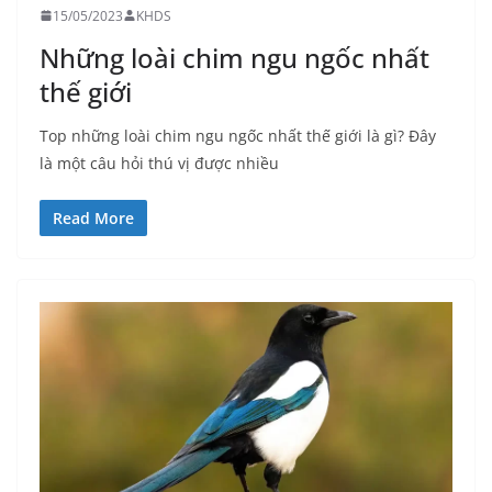
15/05/2023
KHDS
Những loài chim ngu ngốc nhất
thế giới
Top những loài chim ngu ngốc nhất thế giới là gì? Đây
là một câu hỏi thú vị được nhiều
Read More