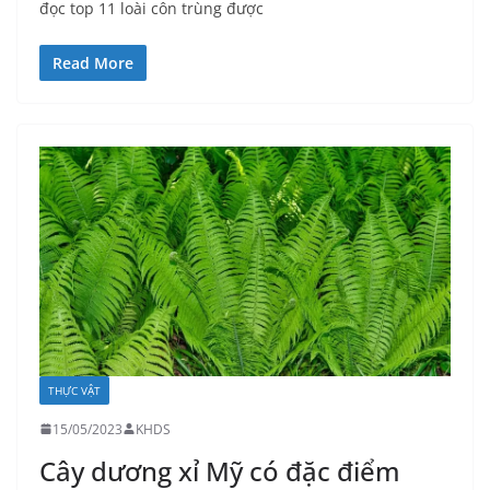
đọc top 11 loài côn trùng được
Read More
THỰC VẬT
15/05/2023
KHDS
Cây dương xỉ Mỹ có đặc điểm