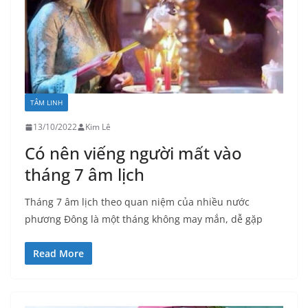
TÂM LINH
13/10/2022
Kim Lê
Có nên viếng người mất vào
tháng 7 âm lịch
Tháng 7 âm lịch theo quan niệm của nhiều nước
phương Đông là một tháng không may mắn, dễ gặp
Read More