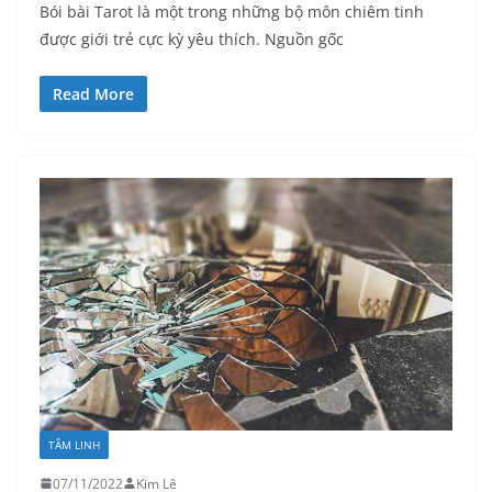
Bói bài Tarot là một trong những bộ môn chiêm tinh
được giới trẻ cực kỳ yêu thích. Nguồn gốc
Read More
TÂM LINH
07/11/2022
Kim Lê