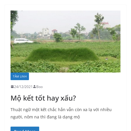
TÂM LINH
24/12/2021
Boo
Mộ kết tốt hay xấu?
Thuật ngữ một kết chắc hẳn vẫn còn xa lạ với nhiều
người, nôm na thì đang là dạng mộ