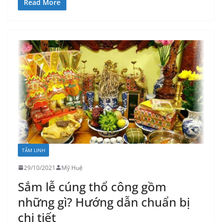
Read More
TÂM LINH
29/10/2021
Mỹ Huệ
Sắm lễ cúng thổ công gồm
những gì? Hướng dẫn chuẩn bị
chi tiết