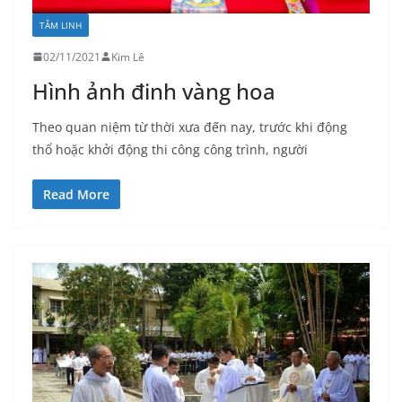
TÂM LINH
02/11/2021
Kim Lê
Hình ảnh đinh vàng hoa
Theo quan niệm từ thời xưa đến nay, trước khi động
thổ hoặc khởi động thi công công trình, người
Read More