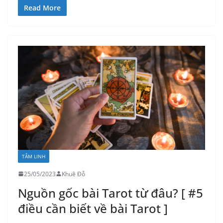
Read More
TÂM LINH
25/05/2023
Khuê Đỗ
Nguồn gốc bài Tarot từ đâu? [ #5
điều cần biết về bài Tarot ]