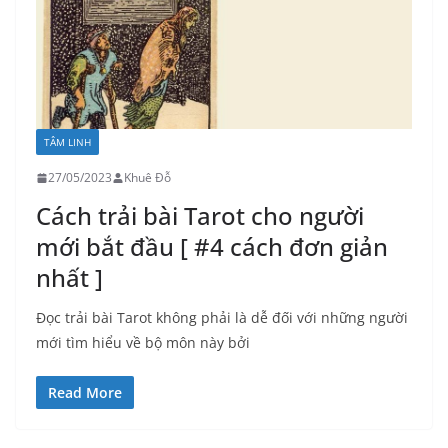
TÂM LINH
27/05/2023
Khuê Đỗ
Cách trải bài Tarot cho người
mới bắt đầu [ #4 cách đơn giản
nhất ]
Đọc trải bài Tarot không phải là dễ đối với những người
mới tìm hiểu về bộ môn này bởi
Read More