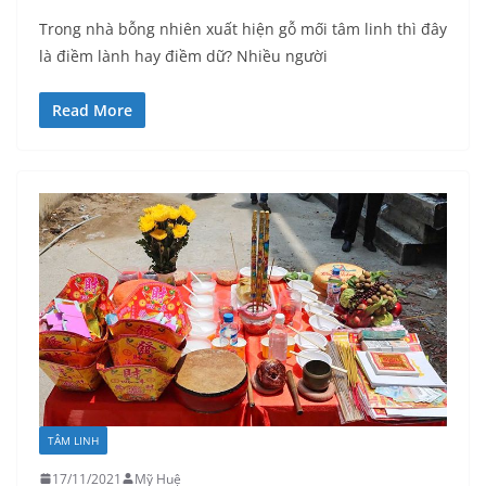
Trong nhà bỗng nhiên xuất hiện gỗ mối tâm linh thì đây
là điềm lành hay điềm dữ? Nhiều người
Read More
TÂM LINH
17/11/2021
Mỹ Huệ