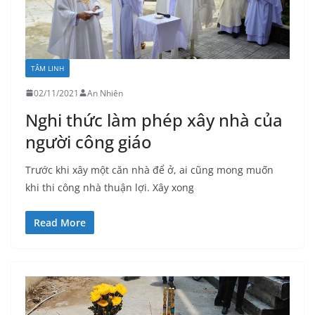
TÂM LINH
02/11/2021
An Nhiên
Nghi thức làm phép xây nhà của
người công giáo
Trước khi xây một căn nhà để ở, ai cũng mong muốn
khi thi công nhà thuận lợi. Xây xong
Read More