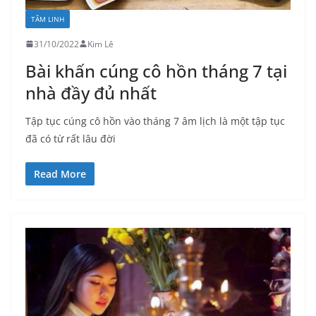
TÂM LINH
31/10/2022
Kim Lê
Bài khấn cúng cô hồn tháng 7 tại
nhà đầy đủ nhất
Tập tục cúng cô hồn vào tháng 7 âm lịch là một tập tục
đã có từ rất lâu đời
Read More