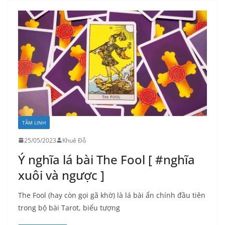
TÂM LINH
25/05/2023
Khuê Đỗ
Ý nghĩa lá bài The Fool [ #nghĩa
xuôi và ngược ]
The Fool (hay còn gọi gã khờ) là lá bài ẩn chính đầu tiên
trong bộ bài Tarot, biểu tượng