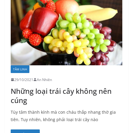
TÂM LINH
29/10/2021
An Nhiên
Những loại trái cây không nên
cúng
Tùy tâm thành kính mà con cháu thắp nhang thờ gia
tiên. Tuy nhiên, không phải loại trái cây nào