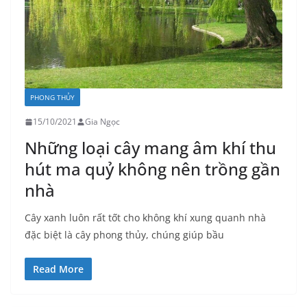
PHONG THỦY
15/10/2021
Gia Ngọc
Những loại cây mang âm khí thu
hút ma quỷ không nên trồng gần
nhà
Cây xanh luôn rất tốt cho không khí xung quanh nhà
đặc biệt là cây phong thủy, chúng giúp bầu
Read More