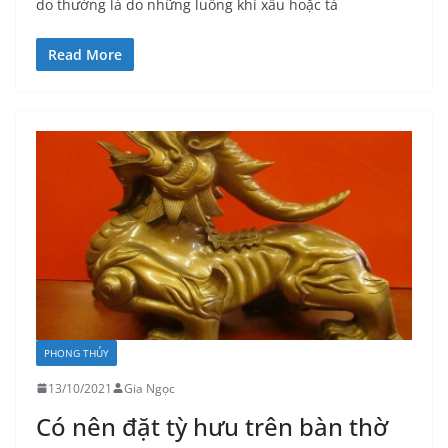
do thường là do những luồng khí xấu hoặc tà
Read More
PHONG THỦY
13/10/2021
Gia Ngọc
Có nên đặt tỳ hưu trên bàn thờ