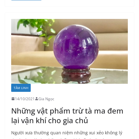
TÂM LINH
14/10/2021
Gia Ngọc
Những vật phẩm trừ tà ma đem
lại vận khí cho gia chủ
Người xưa thường quan niệm những xui xẻo không lý