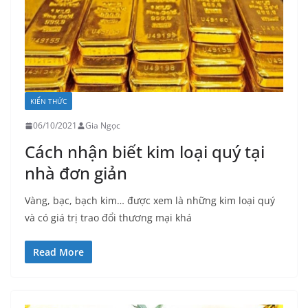
KIẾN THỨC
06/10/2021
Gia Ngọc
Cách nhận biết kim loại quý tại
nhà đơn giản
Vàng, bạc, bạch kim… được xem là những kim loại quý
và có giá trị trao đổi thương mại khá
Read More