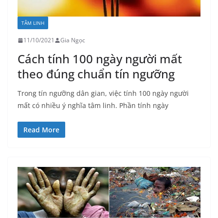
TÂM LINH
11/10/2021
Gia Ngọc
Cách tính 100 ngày người mất
theo đúng chuẩn tín ngưỡng
Trong tín ngưỡng dân gian, việc tính 100 ngày người
mất có nhiều ý nghĩa tâm linh. Phần tính ngày
Read More