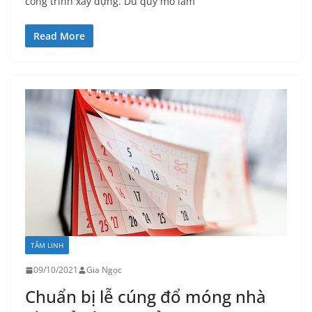
công trình xây dựng. Dù quy mô làm
Read More
TÂM LINH
09/10/2021
Gia Ngọc
Chuẩn bị lễ cúng đổ móng nhà