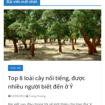
Bài viết mới nhất
THỰC VẬT
Top 8 loài cây nổi tiếng, được
nhiều người biết đến ở Ý
10/06/2023
Trang Hoàng
Bài viết sau đây chúng tôi sẽ giới thiệu cho bạn đọc 8