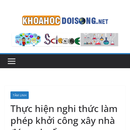
Skip
to
content
TÂM LINH
Thực hiện nghi thức làm
phép khởi công xây nhà