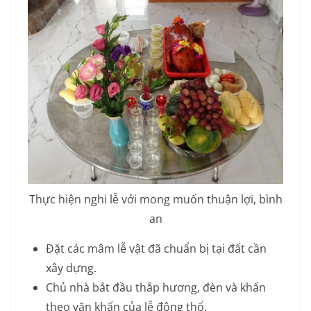
Thực hiện nghi lễ với mong muốn thuận lợi, bình
an
Đặt các mâm lễ vật đã chuẩn bị tại đất cần
xây dựng.
Chủ nhà bắt đầu thắp hương, đèn và khấn
theo văn khấn của lễ động thổ.