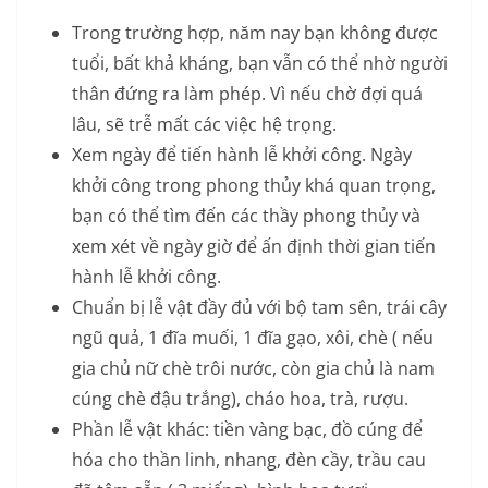
Trong trường hợp, năm nay bạn không được
tuổi, bất khả kháng, bạn vẫn có thể nhờ người
thân đứng ra làm phép. Vì nếu chờ đợi quá
lâu, sẽ trễ mất các việc hệ trọng.
Xem ngày để tiến hành lễ khởi công. Ngày
khởi công trong phong thủy khá quan trọng,
bạn có thể tìm đến các thầy phong thủy và
xem xét về ngày giờ để ấn định thời gian tiến
hành lễ khởi công.
Chuẩn bị lễ vật đầy đủ với bộ tam sên, trái cây
ngũ quả, 1 đĩa muối, 1 đĩa gạo, xôi, chè ( nếu
gia chủ nữ chè trôi nước, còn gia chủ là nam
cúng chè đậu trắng), cháo hoa, trà, rượu.
Phần lễ vật khác: tiền vàng bạc, đồ cúng để
hóa cho thần linh, nhang, đèn cầy, trầu cau