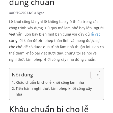
đúng chuẩn
09/10/2021
Gia Ngọc
Lễ khởi công là nghi lễ không bao giờ thiếu trong các
công trình xây dựng. Dù quy mô làm nhỏ hay lớn, người
Việt vẫn luôn bày biện một bàn cúng với đầy đủ
lễ vật
cùng lời khấn để xin phép thần linh và mong được sự
che chở để có được quá trình làm nhà thuận lợi. Ban có
thể tham khảo bài viết dưới đây, chúng tôi sẽ nói về
nghi thức làm phép khởi công xây nhà đúng chuẩn.
Nội dung
Khâu chuẩn bị cho lễ khởi công làm nhà
Tiến hành nghi thức làm phép khởi công xây
nhà
Khâu chuẩn bị cho lễ