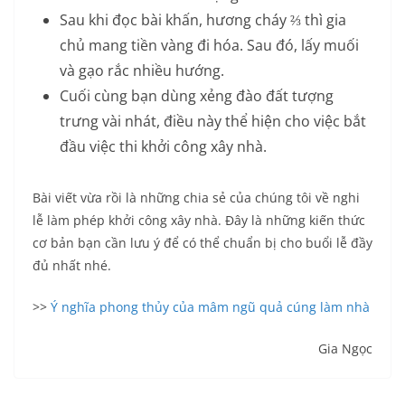
Sau khi đọc bài khấn, hương cháy ⅔ thì gia
chủ mang tiền vàng đi hóa. Sau đó, lấy muối
và gạo rắc nhiều hướng.
Cuối cùng bạn dùng xẻng đào đất tượng
trưng vài nhát, điều này thể hiện cho việc bắt
đầu việc thi khởi công xây nhà.
Bài viết vừa rồi là những chia sẻ của chúng tôi về nghi
lễ làm phép khởi công xây nhà. Đây là những kiến thức
cơ bản bạn cần lưu ý để có thể chuẩn bị cho buổi lễ đầy
đủ nhất nhé.
>>
Ý nghĩa phong thủy của mâm ngũ quả cúng làm nhà
Gia Ngọc