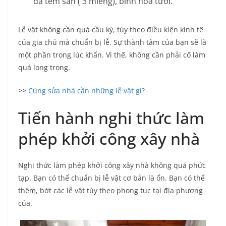
đã têm sẵn ( 3 miếng), bình hoa tươi.
Lễ vật không cần quá cầu kỳ, tùy theo điều kiện kinh tế
của gia chủ mà chuẩn bị lễ. Sự thành tâm của bạn sẽ là
một phần trong lúc khấn. Vì thế, không cần phải cố làm
quá long trọng.
>>
Cúng sửa nhà cần những lễ vật gì?
Tiến hành nghi thức làm
phép khởi công xây nhà
Nghi thức làm phép khởi công xây nhà không quá phức
tạp. Bạn có thể chuẩn bị lễ vật cơ bản là ổn. Bạn có thể
thêm, bớt các lễ vật tùy theo phong tục tại địa phương
của.