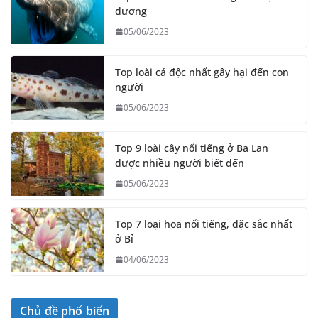
dương
05/06/2023
Top loài cá độc nhất gây hại đến con
người
05/06/2023
Top 9 loài cây nổi tiếng ở Ba Lan
được nhiều người biết đến
05/06/2023
Top 7 loại hoa nổi tiếng, đặc sắc nhất
ở Bỉ
04/06/2023
Chủ đề phổ biến