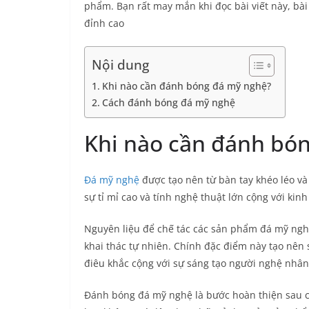
phẩm. Bạn rất may mắn khi đọc bài viết này, bài
đỉnh cao
Nội dung
Khi nào cần đánh bóng đá mỹ nghệ?
Cách đánh bóng đá mỹ nghệ
Khi nào cần đánh bó
Đá mỹ nghệ
được tạo nên từ bàn tay khéo léo v
sự tỉ mỉ cao và tính nghệ thuật lớn cộng với ki
Nguyên liệu để chế tác các sản phẩm đá mỹ nghệ
khai thác tự nhiên. Chính đặc điểm này tạo nên 
điêu khắc cộng với sự sáng tạo người nghệ nhân
Đánh bóng đá mỹ nghệ là bước hoàn thiện sau c