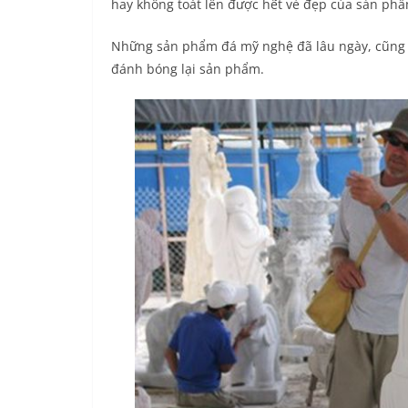
hay không toát lên được hết vẻ đẹp của sản ph
Những sản phẩm đá mỹ nghệ đã lâu ngày, cũng b
đánh bóng lại sản phẩm.