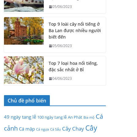
05/06/2023
Top 9 loài cây nổi tiếng ở
Ba Lan được nhiều người
biết đến
05/06/2023
Top 7 loại hoa nổi tiếng,
đặc sắc nhất ở Bỉ
04/06/2023
Chủ đề phổ biến
Cá
49 ngày tang lễ
100 ngày tang lễ
An Phát
Bia mộ
Cây
cảnh
Cây Chay
Cá mập
Cá ngựa
Cá Sấu