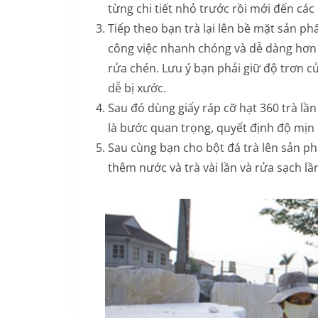
từng chi tiết nhỏ trước rồi mới đến các c
Tiếp theo bạn trà lại lên bề mặt sản p
công việc nhanh chóng và dễ dàng hơn
rửa chén. Lưu ý bạn phải giữ độ trơn c
dễ bị xước.
Sau đó dùng giấy ráp cỡ hạt 360 trà lầ
là bước quan trọng, quyết định độ mịn
Sau cùng bạn cho bột đá trà lên sản p
thêm nước và trà vài lần và rửa sạch 