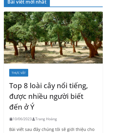
Bài viết mới nhất
THỰC VẬT
Top 8 loài cây nổi tiếng,
được nhiều người biết
đến ở Ý
10/06/2023
Trang Hoàng
Bài viết sau đây chúng tôi sẽ giới thiệu cho