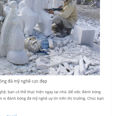
óng đá mỹ nghệ cực đẹp
ghệ, bạn có thể thực hiện ngay tại nhà. Để việc đánh bóng
 vị đánh bóng đá mỹ nghệ uy tín trên thị trường. Chúc bạn