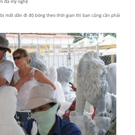
ẩm đá mỹ nghệ
ị mất dần đi độ bóng theo thời gian thì bạn cũng cần phải