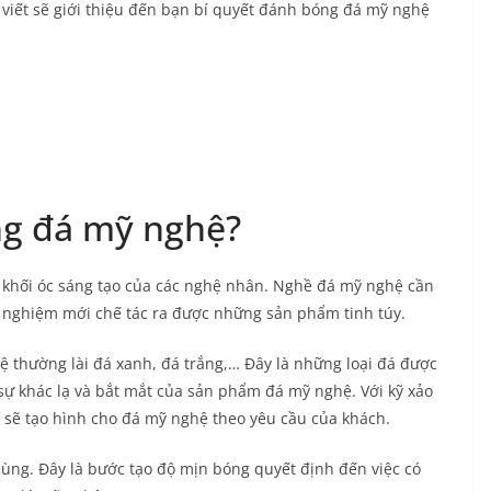
 viết sẽ giới thiệu đến bạn bí quyết đánh bóng đá mỹ nghệ
ng đá mỹ nghệ?
à khối óc sáng tạo của các nghệ nhân. Nghề đá mỹ nghệ cần
nh nghiệm mới chế tác ra được những sản phẩm tinh túy.
 thường lài đá xanh, đá trắng,… Đây là những loại đá được
sự khác lạ và bắt mắt của sản phẩm đá mỹ nghệ. Với kỹ xảo
 sẽ tạo hình cho đá mỹ nghệ theo yêu cầu của khách.
ùng. Đây là bước tạo độ mịn bóng quyết định đến việc có