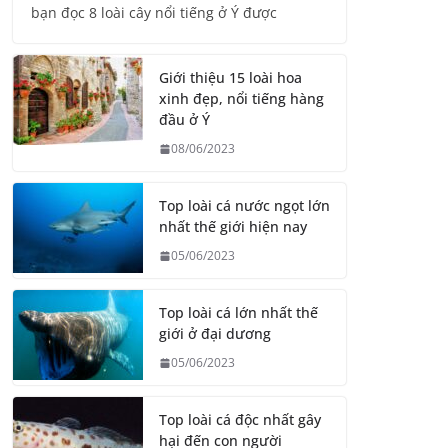
bạn đọc 8 loài cây nổi tiếng ở Ý được
Giới thiệu 15 loài hoa
xinh đẹp, nổi tiếng hàng
đầu ở Ý
08/06/2023
Top loài cá nước ngọt lớn
nhất thế giới hiện nay
05/06/2023
Top loài cá lớn nhất thế
giới ở đại dương
05/06/2023
Top loài cá độc nhất gây
hại đến con người