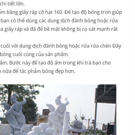
hi tiết lớn.
hẩm bằng giấy ráp cỡ hạt 160. Để tạo độ bóng trơn giúp
 bạn có thể dùng các dung dịch đánh bóng hoặc rửa
ủa giấy ráp và đá để bề mặt không bị cọ sát mạnh rất
n cuối với dung dịch đánh bóng hoặc rửa rửa chén Đây
 bóng cuối cùng của sản phẩm.
hẩm. Bước này để tạo độ ẩm trong khi trà bạn cho
lần nữa để tác phẩm bóng đẹp hơn.