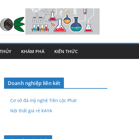
THỦY
KHÁM PHÁ
KIẾN THỨC
Doanh nghiệp liên kết
Cơ sở đá mỹ nghệ Tiền Lộc Phát
Nội thất giá rẻ KAYA