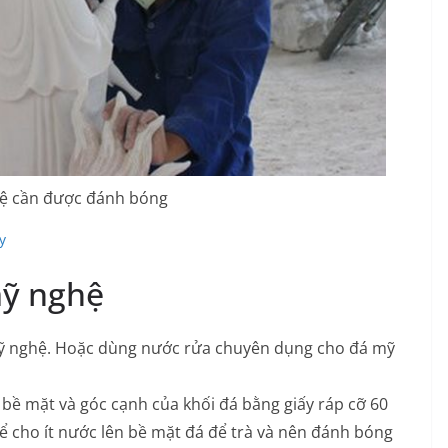
ệ cần được đánh bóng
y
mỹ nghệ
mỹ nghệ. Hoặc dùng nước rửa chuyên dụng cho đá mỹ
n bề mặt và góc cạnh của khối đá bằng giấy ráp cỡ 60
 cho ít nước lên bề mặt đá để trà và nên đánh bóng