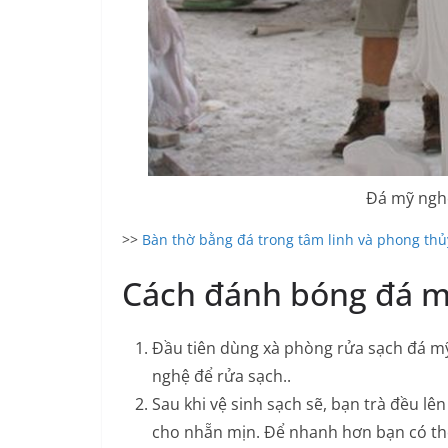
Đá mỹ ngh
>>
Bàn thờ bằng đá trong tâm linh và phong thủ
Cách đánh bóng đá 
Đầu tiên dùng xà phòng rửa sạch đá 
nghệ để rửa sạch..
Sau khi vệ sinh sạch sẽ, bạn trà đều lê
cho nhẵn mịn. Để nhanh hơn bạn có thể