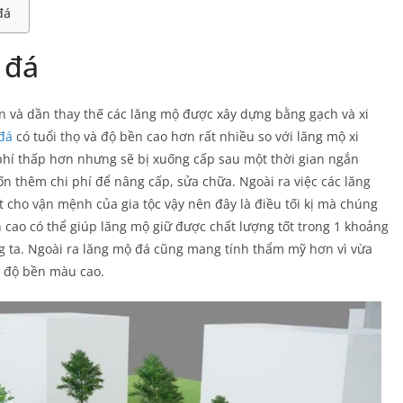
đá
 đá
n và dần thay thế các lăng mộ được xây dựng bằng gạch và xi
đá
có tuổi thọ và độ bền cao hơn rất nhiều so với lăng mộ xi
phí thấp hơn nhưng sẽ bị xuống cấp sau một thời gian ngắn
tốn thêm chi phí để nâng cấp, sửa chữa. Ngoài ra việc các lăng
 cho vận mệnh của gia tộc vậy nên đây là điều tối kị mà chúng
n cao có thể giúp lăng mộ giữ được chất lượng tốt trong 1 khoảng
úng ta. Ngoài ra lăng mộ đá cũng mang tính thẩm mỹ hơn vì vừa
c độ bền màu cao.