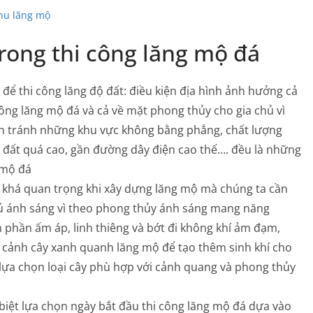
khu lăng mộ
trong thi công lăng mộ đá
để thi công lăng độ đất: điều kiện địa hình ảnh hưởng cả
 công lăng mộ đá và cả về mặt phong thủy cho gia chủ vì
cần tránh những khu vực không bằng phẳng, chất lượng
 đất quá cao, gần đường dây điện cao thế…. đều là những
 mộ đá
 khá quan trọng khi xây dựng lăng mộ mà chúng ta cần
 đủ ánh sáng vì theo phong thủy ánh sáng mang năng
phần ấm áp, linh thiêng và bớt đi không khí ảm đạm,
iểu cảnh cây xanh quanh lăng mộ để tạo thêm sinh khí cho
 lựa chọn loại cây phù hợp với cảnh quang và phong thủy
 biệt lựa chọn ngày bắt đầu thi công lăng mộ đá dựa vào