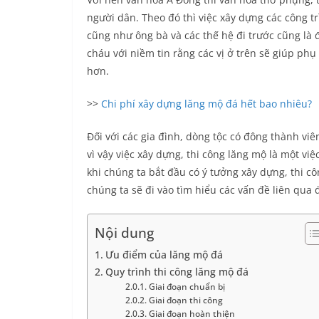
người dân. Theo đó thì việc xây dựng các công t
cũng như ông bà và các thế hệ đi trước cũng là 
cháu với niềm tin rằng các vị ở trên sẽ giúp ph
hơn.
>>
Chi phí xây dựng lăng mộ đá hết bao nhiêu?
Đối với các gia đình, dòng tộc có đông thành vi
vì vậy việc xây dựng, thi công lăng mộ là một vi
khi chúng ta bắt đầu có ý tưởng xây dựng, thi cô
chúng ta sẽ đi vào tìm hiểu các vấn đề liên qua 
Nội dung
Ưu điểm của lăng mộ đá
Quy trình thi công lăng mộ đá
Giai đoạn chuẩn bị
Giai đoạn thi công
Giai đoạn hoàn thiện