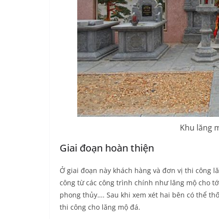
Khu lăng 
Giai đoạn hoàn thiện
Ở giai đoạn này khách hàng và đơn vị thi công l
công từ các công trình chính như lăng mộ cho tới
phong thủy…. Sau khi xem xét hai bên có thể th
thi công cho lăng mộ đá.