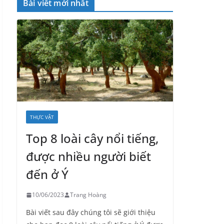
Bài viết mới nhất
THỰC VẬT
Top 8 loài cây nổi tiếng,
được nhiều người biết
đến ở Ý
10/06/2023
Trang Hoàng
Bài viết sau đây chúng tôi sẽ giới thiệu