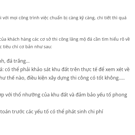
 với mọi công trình việc chuẩn bị càng kỹ càng, chi tiết thì quá
của khách hàng các cơ sở thi công lăng mộ đá cần tìm hiểu rõ về
 tiêu chí cơ bản như sau:
nh, đá trắng…
á: có thể phải khảo sát khu đất trên thực tế để xem xét về
ư thế nào, điều kiện xây dựng thi công có tốt không…..
 hợp với thổ nhưỡng của khu đất và đảm bảo yếu tố phong
toán trước các yếu tố có thể phát sinh chi phí