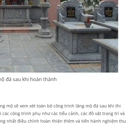
mộ đá sau khi hoàn thành
ăng mộ sẽ xem xét toàn bộ công trình lăng mộ đá sau khi thi
 các công trình phụ như các tiểu cảnh, các đồ vật trang trí và
ống nhất điều chỉnh hoàn thiện thêm và tiến hành nghiệm thu