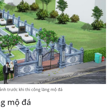
cảnh trước khi thi công lăng mộ đá
ng mộ đá