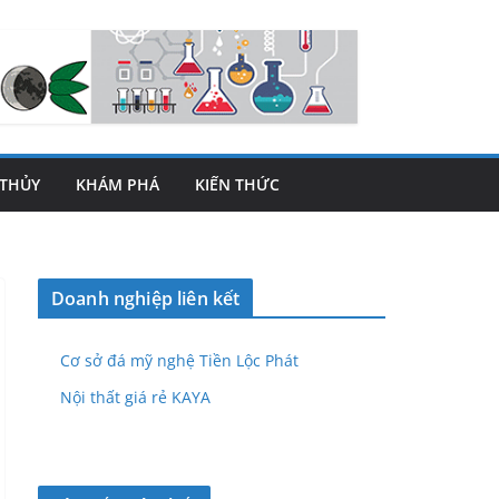
THỦY
KHÁM PHÁ
KIẾN THỨC
Doanh nghiệp liên kết
Cơ sở đá mỹ nghệ Tiền Lộc Phát
Nội thất giá rẻ KAYA