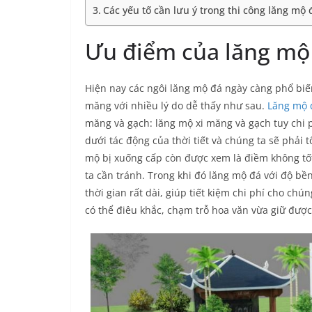
Các yếu tố cần lưu ý trong thi công lăng mộ 
Ưu điểm của lăng mộ
Hiện nay các ngôi lăng mộ đá ngày càng phổ biế
măng với nhiều lý do dễ thấy như sau.
Lăng mộ 
măng và gạch: lăng mộ xi măng và gạch tuy chi 
dưới tác động của thời tiết và chúng ta sẽ phải 
mộ bị xuống cấp còn được xem là điềm không tốt
ta cần tránh. Trong khi đó lăng mộ đá với độ bề
thời gian rất dài, giúp tiết kiệm chi phí cho ch
có thể điêu khắc, chạm trỗ hoa văn vừa giữ đượ