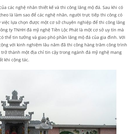
của các nghệ nhân thiết kế và thi công lăng mộ đá. Sau khi có
 theo là làm sao để các nghệ nhân, người trực tiếp thi công có
vậy việc lựa chọn được một cơ sở chuyên nghiệp để thi công lăng
Công ty TNHH đá mỹ nghệ Tiền Lộc Phát là một cơ sở uy tín mà
ó thể tin tưởng và giao phó phần lăng mộ đá của gia đình. Với
ộng với kinh nghiệm lâu năm đã thi công hàng trăm công trình
ã trở thành một địa chỉ tin cậy trong ngành đá mỹ nghệ mang
 khi cộng tác.