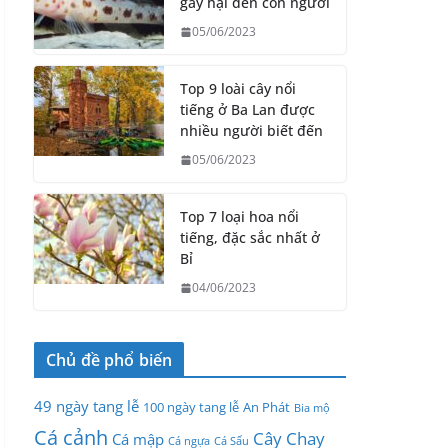
gây hại đến con người
05/06/2023
Top 9 loài cây nổi
tiếng ở Ba Lan được
nhiều người biết đến
05/06/2023
Top 7 loại hoa nổi
tiếng, đặc sắc nhất ở
Bỉ
04/06/2023
Chủ đề phổ biến
49 ngày tang lễ
100 ngày tang lễ
An Phát
Bia mộ
Cá cảnh
Cây Chay
Cá mập
Cá ngựa
Cá Sấu