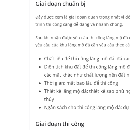
Giai đoạn chuẩn bị
Đây được xem là giai đoạn quan trọng nhất vì đối
trình thi công càng dễ dàng và nhanh chóng.
Sau khi nhận được yêu cầu thi công lăng mộ đá 
yêu cầu của khu lăng mộ đá cần yêu cầu theo các
Chất liệu để thi công lăng mộ đá: đá xa
Diện tích khu đất để thi công lăng mộ đ
các mặt khác như chất lượng nền đất nh
Thời gian: mất bao lâu để thi công
Thiết kế lăng mộ đá: thiết kế sao phù
thủy
Ngân sách cho thi công lăng mộ đá: dự 
Giai đoạn thi công