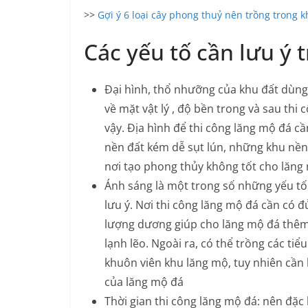
>>
Gợi ý 6 loại cây phong thuỷ nên trồng trong 
Các yếu tố cần lưu ý 
Đại hình, thổ nhưỡng của khu đất dùng 
về mặt vật lý , độ bền trong và sau thi
vậy. Địa hình để thi công lăng mộ đá 
nền đất kém dễ sụt lún, những khu nền
nơi tạo phong thủy không tốt cho lăng
Ánh sáng là một trong số những yếu tố
lưu ý. Nơi thi công lăng mộ đá cần có
lượng dương giúp cho lăng mộ đá thêm 
lạnh lẽo. Ngoài ra, có thể trồng các t
khuôn viên khu lăng mộ, tuy nhiên cần
của lăng mộ đá
Thời gian thi công lăng mộ đá: nên đặc