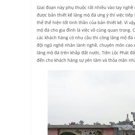
Giai đoạn này phụ thuộc rất nhiều vào tay nghề 
được bản thiết kế lăng mộ đá ưng ý thì việc tiếp
thể thể hiện tốt tinh thần của bản thiết kế. Vì 
mộ đá cho gia đình là việc vô cùng quan trọng. 
các khách hàng có nhu cầu thi công lăng mộ đá c
đội ngũ nghệ nhân lành nghề, chuyên môn cao c
lăng mộ đá trên khắp đất nước, Tiền Lộc Phát đ
đến cho khách hàng sự yên tâm và thỏa mãn nhất