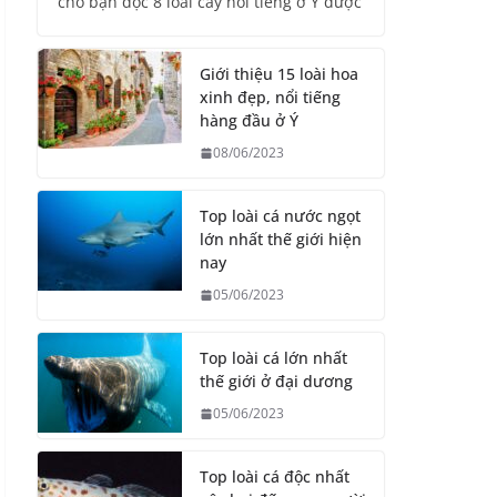
cho bạn đọc 8 loài cây nổi tiếng ở Ý được
Giới thiệu 15 loài hoa
xinh đẹp, nổi tiếng
hàng đầu ở Ý
08/06/2023
Top loài cá nước ngọt
lớn nhất thế giới hiện
nay
05/06/2023
Top loài cá lớn nhất
thế giới ở đại dương
05/06/2023
Top loài cá độc nhất