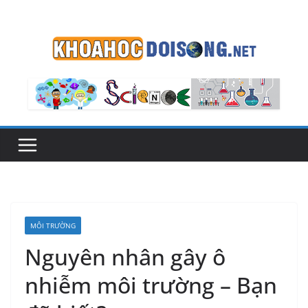
Skip
to
content
MÔI TRƯỜNG
Nguyên nhân gây ô
nhiễm môi trường – Bạn