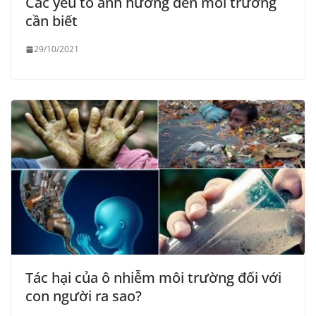
Các yếu tố ảnh hưởng đến môi trường
cần biết
29/10/2021
Tác hại của ô nhiễm môi trường đối với
con người ra sao?