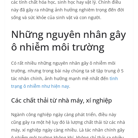
các tính chất hóa học, sinh học hay vật lý. Chính điều
này đã gây ra những ảnh hưởng nghiêm trọng đến đời
sống và sức khỏe của sinh vật và con người.
Những nguyên nhân gây
ô nhiễm môi trường
Có rất nhiều những nguyên nhân gây ô nhiễm môi
trường, nhưng trong bài này chúng ta sẽ tập trung ở 5
tác nhân chính, ảnh hưởng mạnh mẽ nhất đến
tình
trạng ô nhiễm như hiện nay
.
Các chất thải từ nhà máy, xí nghiệp
Ngành công nghiệp ngày càng phát triển, điều này
cũng gây ra một hệ lụy đó là lượng chất thải từ các nhà
máy, xí nghiệp ngày càng nhiều. Là tác nhân chính gây
ô nhiễm môi trường không khí, không chỉ thải ra nhiều