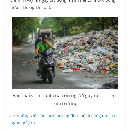
chính vì vậy mà gây tác động mạnh mẽ tới môi trường
nước, không khí, đất.
Rác thải sinh hoạt của con người gây ra ô nhiễm
môi trường
>>
Những việc làm ảnh hưởng đến môi trường do con
người gây ra