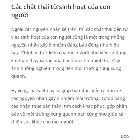
Các chất thải từ sinh hoạt của con
người
Ngoài các nguyên nhân kể trên, thì các chất thải đến từ
việc sinh hoạt của con người cũng là một trong những
nguyên nhân gây ô nhiễm đáng báo động như hiện
nay. Chính ý thức kém của mọi người như việc sử dụng
khí than, hay xả rác bừa bãi ở mọi nơi mình tới. Gây
ảnh hưởng nghiêm trọng đến môi trường sống xung
quanh.
Hy vọng, bài viết này sẽ giúp bạn đọc hiểu rõ hơn về
các nguyên nhân gây ô nhiễm môi trường. Từ đó nâng
cao nhận thức bản thân, tìm cách khắc phục, góp phần
bảo vệ môi trường xung quanh bạn cũng như giúp cải
thiện sức khỏe cho mọi người.
Boo