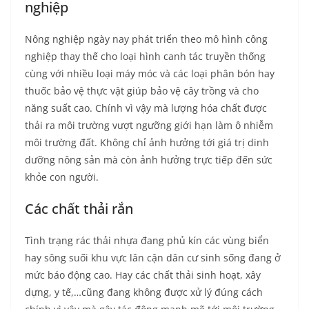
nghiệp
Nông nghiệp ngày nay phát triển theo mô hình công
nghiệp thay thế cho loại hình canh tác truyền thống
cùng với nhiều loại máy móc và các loại phân bón hay
thuốc bảo vệ thực vật giúp bảo vệ cây trồng và cho
năng suất cao. Chính vì vậy mà lượng hóa chất được
thải ra môi trường vượt ngưỡng giới hạn làm ô nhiễm
môi trường đất. Không chỉ ảnh hưởng tới giá trị dinh
dưỡng nông sản mà còn ảnh hưởng trực tiếp đến sức
khỏe con người.
Các chất thải rắn
Tình trạng rác thải nhựa đang phủ kín các vùng biển
hay sông suối khu vực lân cận dân cư sinh sống đang ở
mức báo động cao. Hay các chất thải sinh hoạt, xây
dựng, y tế,…cũng đang không được xử lý đúng cách