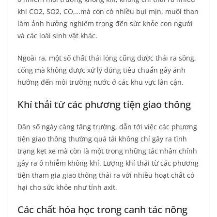
khí CO2, SO2, CO,…mà còn có nhiều bụi mịn, muội than
làm ảnh hưởng nghiêm trọng đến sức khỏe con người
và các loài sinh vật khác.
Ngoài ra, một số chất thải lỏng cũng được thải ra sông,
cống mà không được xử lý đúng tiêu chuẩn gây ảnh
hưởng đến môi trường nước ở các khu vực lân cận.
Khí thải từ các phương tiện giao thông
Dân số ngày càng tăng trường, dẫn tới việc các phương
tiện giao thông thường quá tải không chỉ gây ra tình
trạng kẹt xe mà còn là một trong những tác nhân chính
gây ra ô nhiễm không khí. Lượng khí thải từ các phương
tiện tham gia giao thông thải ra với nhiều hoạt chất có
hại cho sức khỏe như tính axit.
Các chất hóa học trong canh tác nông