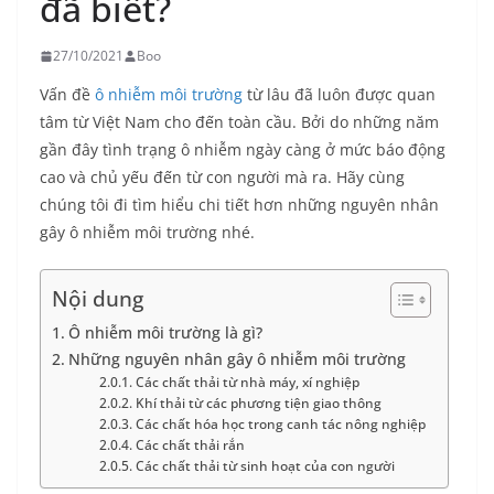
đã biết?
27/10/2021
Boo
Vấn đề
ô nhiễm môi trường
từ lâu đã luôn được quan
tâm từ Việt Nam cho đến toàn cầu. Bởi do những năm
gần đây tình trạng ô nhiễm ngày càng ở mức báo động
cao và chủ yếu đến từ con người mà ra. Hãy cùng
chúng tôi đi tìm hiểu chi tiết hơn những nguyên nhân
gây ô nhiễm môi trường nhé.
Nội dung
Ô nhiễm môi trường là gì?
Những nguyên nhân gây ô nhiễm môi trường
Các chất thải từ nhà máy, xí nghiệp
Khí thải từ các phương tiện giao thông
Các chất hóa học trong canh tác nông nghiệp
Các chất thải rắn
Các chất thải từ sinh hoạt của con người