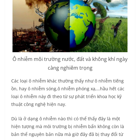
Ô nhiễm môi trường nước, đất và không khí ngày
càng nghiêm trọng
Các loại ô nhiễm khác thường thấy như ô nhiễm tiếng
ồn, hay ô nhiễm sóng,ô nhiễm phóng xạ,…hầu hết các
loại ô nhiễm này đi theo từ sự phát triển khoa học kỹ
thuật công nghệ hiện nay.
Dù là ở dạng ô nhiễm nào thì có thể thấy đây là một
hiện tượng mà môi trường bị nhiễm bẩn không còn là
bản thể nguyên bản nữa mà giờ đây đã bị thay đổi từ