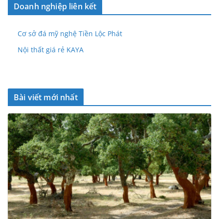
Doanh nghiệp liên kết
Cơ sở đá mỹ nghệ Tiền Lộc Phát
Nội thất giá rẻ KAYA
Bài viết mới nhất