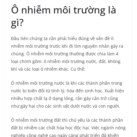
Ô nhiễm môi trường là
gì?
Đầu tiên chúng ta cần phải hiểu đúng về vấn đề ô
nhiễm môi trường trước khi đi tìm nguyên nhân gây ra
chúng. Ô nhiễm môi trường thường được chia làm 4
loại chính gồm: ô nhiễm môi trường nước, đất, không
khí và các loại ô nhiễm khác. Cụ thể:
Ô nhiễm môi trường nước là khi các thành phần trong
nước bị biến đổi từ tính lý, hóa đến sinh học. Xuất hiện
nhiều hợp chất lạ ở dạng lỏng, rắn gây cản trở cũng
như gây hại cho các sinh vật dưới nước và con người.
Ô nhiễm môi trường đất thì chủ yếu là các thành phần
đất bị nhiễm các chất hóa học độc hại. Việc ngành nông
nghiệp công nghệ cao ngày càng phát triển đã khiến