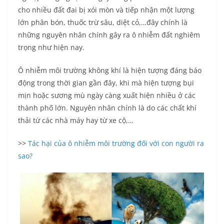
cho nhiều đất đai bị xói mòn và tiếp nhận một lượng
lớn phân bón, thuốc trừ sâu, diệt cỏ,…đây chính là
những nguyên nhân chính gây ra ô nhiễm đất nghiêm
trọng như hiện nay.
Ô nhiễm môi trường không khí là hiện tượng đáng báo
động trong thời gian gần đây, khi mà hiện tượng bụi
mịn hoặc sương mù ngày càng xuất hiện nhiều ở các
thành phố lớn. Nguyên nhân chính là do các chất khí
thải từ các nhà máy hay từ xe cộ,…
>>
Tác hại của ô nhiễm môi trường đối với con người ra
sao?