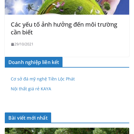
Các yếu tố ảnh hưởng đến môi trường
cần biết
29/10/2021
Doanh nghiệp liên kết
Cơ sở đá mỹ nghệ Tiền Lộc Phát
Nội thất giá rẻ KAYA
Bài viết mới nhất