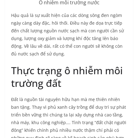
Ô nhiễm môi trường nước
Hậu quả là sự xuất hiện của các dòng sông đen ngòm
ngày càng dày đặc, hôi thối. Điều này đe dọa trực tiếp
đến chất lượng nguồn nước sạch mà con người cần sử
dụng, lượng oxy giảm và lượng khí độc tăng lên báo
động. Về lâu về dài, rất có thể con người sẽ không còn
đủ nước sạch để sử dụng.
Thực trạng ô nhiễm môi
trường đất
Đất là nguồn tài nguyên hữu hạn mà mẹ thiên nhiên
ban tặng. Thay vì phủ xanh cây trồng để duy trì sự phát
triển bền vững thì chúng ta lại xây dựng nhà cao tầng,
nhà máy, khu công nghiệp…. Tình trạng “đất chật người
đông” khiến chính phủ nhiều nước thậm chí phải có
những quy định rõ ràng về kế hoạch sinh sản phù hợp.