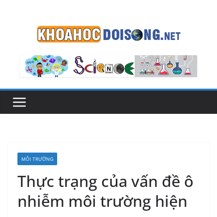
Skip
to
content
MÔI TRƯỜNG
Thực trạng của vấn đề ô
nhiễm môi trường hiện