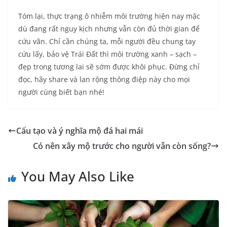
Tóm lại, thực trạng ô nhiễm môi trường hiện nay mặc
dù đang rất nguy kịch nhưng vẫn còn đủ thời gian để
cứu vãn. Chỉ cần chúng ta, mỗi người đều chung tay
cứu lấy, bảo vệ Trái Đất thì môi trường xanh – sạch –
đẹp trong tương lai sẽ sớm được khôi phục. Đừng chỉ
đọc, hãy share và lan rộng thông điệp này cho mọi
người cùng biết bạn nhé!
Cấu tạo và ý nghĩa mộ đá hai mái
Có nên xây mộ trước cho người vẫn còn sống?
You May Also Like