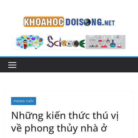
Skip
to
content
PHONG THỦY
Những kiến thức thú vị
về phong thủy nhà ở