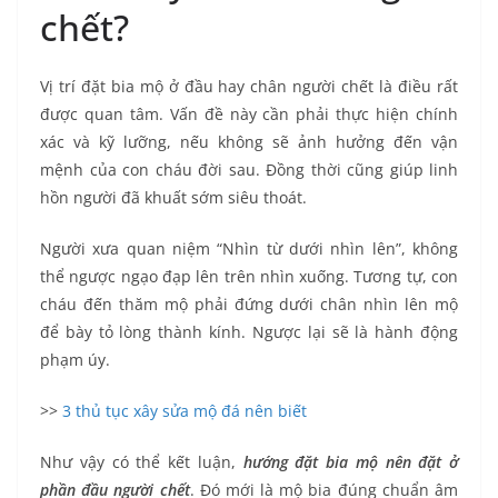
chết?
Vị trí đặt bia mộ ở đầu hay chân người chết là điều rất
được quan tâm. Vấn đề này cần phải thực hiện chính
xác và kỹ lưỡng, nếu không sẽ ảnh hưởng đến vận
mệnh của con cháu đời sau. Đồng thời cũng giúp linh
hồn người đã khuất sớm siêu thoát.
Người xưa quan niệm “Nhìn từ dưới nhìn lên”, không
thể ngược ngạo đạp lên trên nhìn xuống. Tương tự, con
cháu đến thăm mộ phải đứng dưới chân nhìn lên mộ
để bày tỏ lòng thành kính. Ngược lại sẽ là hành động
phạm úy.
>>
3 thủ tục xây sửa mộ đá nên biết
Như vậy có thể kết luận,
hướng đặt bia mộ nên đặt ở
phần đầu người chết
. Đó mới là mộ bia đúng chuẩn âm