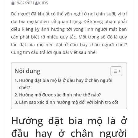
19/02/2021
KHDS
Để người đã khuất có thể yên nghỉ ở nơi chín suối, vị trí
đặt bia mộ là điều rất quan trọng. Để không phạm phải
điều kiêng kỵ ảnh hưởng tới vong linh người mất bạn
cần phải biết rõ nhiều quy tắc. Một trong số đó là quy
tắc đặt bia mộ nên đặt ở đầu hay chân người chết?
Cùng tìm câu trả lời qua bài viết sau nhé!
Nội dung
Hướng đặt bia mộ là ở đầu hay ở chân người
chết?
Hướng mộ được xác định như thế nào?
Làm sao xác định hướng mộ đối với bình tro cốt
Hướng đặt bia mộ là ở
đầu hay ở chân người