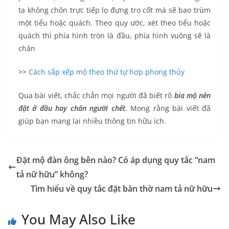
ta không chôn trực tiếp lọ đựng tro cốt mà sẽ bao trùm
một tiểu hoặc quách. Theo quy ước, xét theo tiểu hoặc
quách thì phía hình tròn là đầu, phía hình vuông sẽ là
chân
>>
Cách sắp xếp mộ theo thứ tự hợp phong thủy
Qua bài viết, chắc chắn mọi người đã biết rõ
bia mộ nên
đặt ở đầu hay chân người chết
. Mong rằng bài viết đã
giúp bạn mang lại nhiều thông tin hữu ích.
Đặt mộ đàn ông bên nào? Có áp dụng quy tắc “nam
tả nữ hữu” không?
Tìm hiểu về quy tắc đặt bàn thờ nam tả nữ hữu
You May Also Like