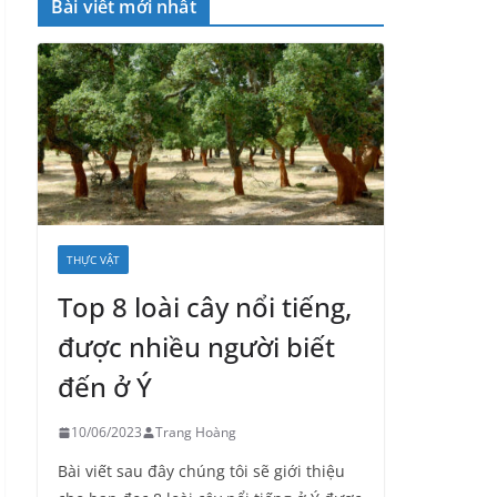
Bài viết mới nhất
THỰC VẬT
Top 8 loài cây nổi tiếng,
được nhiều người biết
đến ở Ý
10/06/2023
Trang Hoàng
Bài viết sau đây chúng tôi sẽ giới thiệu