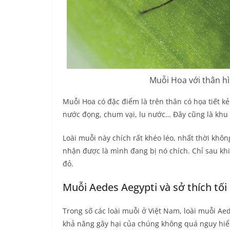
Muỗi Hoa với thân hì
Muỗi Hoa có đặc điểm là trên thân có họa tiết k
nước đọng, chum vại, lu nước… Đây cũng là khu 
Loài muỗi này chích rất khéo léo, nhất thời khô
nhận được là mình đang bị nó chích. Chỉ sau khi
đỏ.
Muỗi Aedes Aegypti và sở thích tố
Trong số các loài muỗi ở Việt Nam, loài muỗi Ae
khả năng gây hại của chúng không quá nguy hiểm