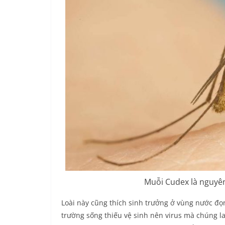
Muỗi Cudex là nguyê
Loài này cũng thích sinh trưởng ở vùng nước đọn
trường sống thiếu vệ sinh nên virus mà chúng l