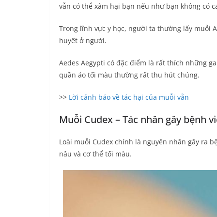
vẫn có thể xâm hại bạn nếu như bạn không có cá
Trong lĩnh vực y học, người ta thường lấy muỗi 
huyết ở người.
Aedes Aegypti có đặc điểm là rất thích những g
quần áo tối màu thường rất thu hút chúng.
>>
Lời cảnh báo về tác hại của muỗi vằn
Muỗi Cudex – Tác nhân gây bệnh v
Loài muỗi Cudex chính là nguyên nhân gây ra b
nâu và cơ thể tối màu.