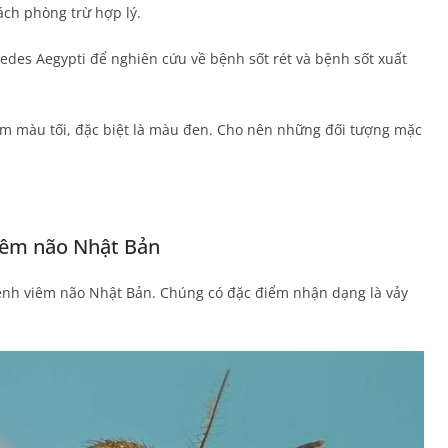
ch phòng trừ hợp lý.
Aedes Aegypti để nghiên cứu về bệnh sốt rét và bệnh sốt xuất
am màu tối, đặc biệt là màu đen. Cho nên những đối tượng mặc
iêm não Nhật Bản
ệnh viêm não Nhật Bản. Chúng có đặc điểm nhận dạng là vảy