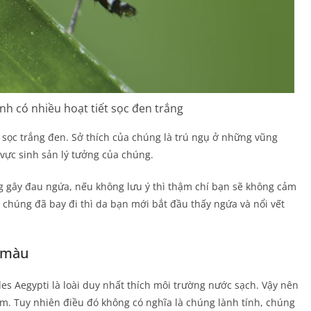
nh có nhiều hoạt tiết sọc đen trắng
ẻ sọc trắng đen. Sở thích của chúng là trú ngụ ở những vũng
vực sinh sản lý tưởng của chúng.
ng gây đau ngứa, nếu không lưu ý thì thậm chí bạn sẽ không cảm
 chúng đã bay đi thì da bạn mới bắt đầu thấy ngứa và nổi vết
i màu
des Aegypti là loài duy nhất thích môi trường nước sạch. Vậy nên
. Tuy nhiên điều đó không có nghĩa là chúng lành tính, chúng