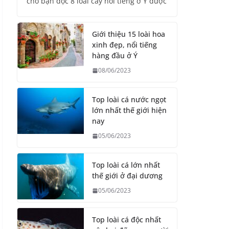
cho bạn đọc 8 loài cây nổi tiếng ở Ý được
Giới thiệu 15 loài hoa
xinh đẹp, nổi tiếng
hàng đầu ở Ý
08/06/2023
Top loài cá nước ngọt
lớn nhất thế giới hiện
nay
05/06/2023
Top loài cá lớn nhất
thế giới ở đại dương
05/06/2023
Top loài cá độc nhất