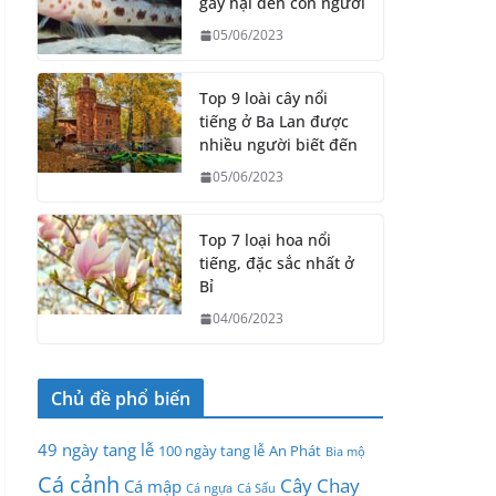
gây hại đến con người
05/06/2023
Top 9 loài cây nổi
tiếng ở Ba Lan được
nhiều người biết đến
05/06/2023
Top 7 loại hoa nổi
tiếng, đặc sắc nhất ở
Bỉ
04/06/2023
Chủ đề phổ biến
49 ngày tang lễ
100 ngày tang lễ
An Phát
Bia mộ
Cá cảnh
Cây Chay
Cá mập
Cá ngựa
Cá Sấu