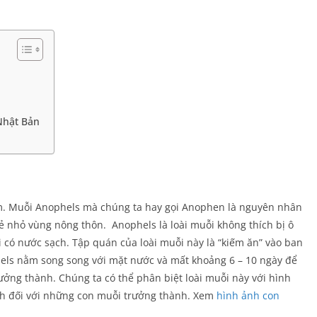
Nhật Bản
Nam. Muỗi Anophels mà chúng ta hay gọi Anophen là nguyên nhân
rẻ nhỏ vùng nông thôn. Anophels là loài muỗi không thích bị ô
có nước sạch. Tập quán của loài muỗi này là “kiếm ăn” vào ban
els nằm song song với mặt nước và mất khoảng 6 – 10 ngày để
ưởng thành. Chúng ta có thể phân biệt loài muỗi này với hình
h đối với những con muỗi trưởng thành. Xem
hình ảnh con