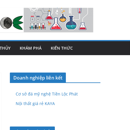
THỦY
KHÁM PHÁ
KIẾN THỨC
Doanh nghiệp liên kết
Cơ sở đá mỹ nghệ Tiền Lộc Phát
Nội thất giá rẻ KAYA