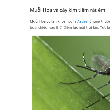
Muỗi Hoa và cây kim tiêm rất êm
Muỗi Hoa có tên khoa học là
Aedes
. Chúng thườn
buổi chiều, vào thời điểm lúc mặt trời lặn. Tức