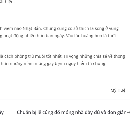
ất hiện.
h viêm não Nhật Bản. Chúng cũng có sở thích là sống ở vùng
g hoạt động nhiều hơn ban ngày. Vào lúc hoàng hôn là thời
là cách phòng trừ muỗi tốt nhất. Hi vọng những chia sẻ về thông
 rõ hơn những mầm mống gây bệnh nguy hiểm từ chúng.
Mỹ Huệ
ây
Chuẩn bị lễ cúng đổ móng nhà đầy đủ và đơn giản