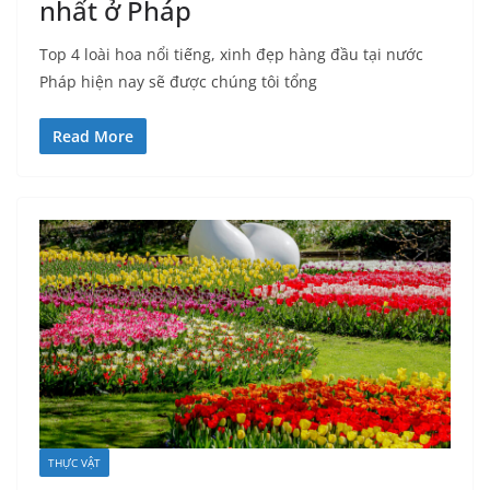
nhất ở Pháp
Top 4 loài hoa nổi tiếng, xinh đẹp hàng đầu tại nước
Pháp hiện nay sẽ được chúng tôi tổng
Read More
THỰC VẬT