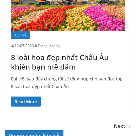
THỰC VẬT
12/05/2023
Trang Hoàng
8 loài hoa đẹp nhất Châu Âu
khiến bạn mê đắm
Bài viết sau đây chúng tôi sẽ tổng hợp cho bạn đọc top
8 loài hoa đẹp nhất Châu Âu
Read More
Next →
Doanh nghiệp liên kết