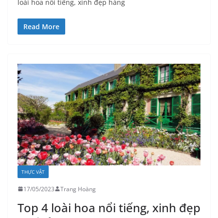
loài hoa nổi tiếng, xinh đẹp hàng
Read More
THỰC VẬT
17/05/2023
Trang Hoàng
Top 4 loài hoa nổi tiếng, xinh đẹp