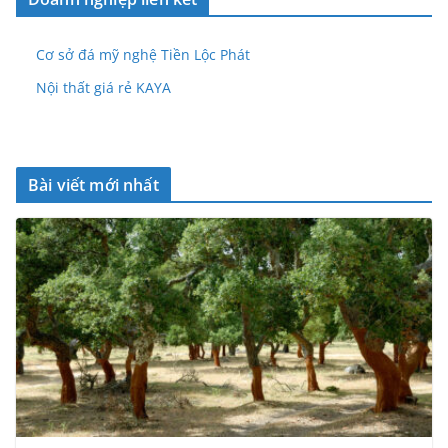
Cơ sở đá mỹ nghệ Tiền Lộc Phát
Nội thất giá rẻ KAYA
Bài viết mới nhất