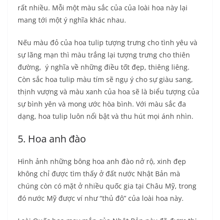
rất nhiều. Mỗi một màu sắc của của loài hoa này lại
mang tới một ý nghĩa khác nhau.
Nếu màu đỏ của hoa tulip tượng trưng cho tình yêu và
sự lãng mạn thì màu trắng lại tượng trưng cho thiên
đường, ý nghĩa về những điều tốt đẹp, thiêng liêng.
Còn sắc hoa tulip màu tím sẽ ngụ ý cho sự giàu sang,
thịnh vượng và màu xanh của hoa sẽ là biểu tượng của
sự bình yên và mong ước hòa bình. Với màu sắc đa
dạng, hoa tulip luôn nổi bật và thu hút mọi ánh nhìn.
5. Hoa anh đào
Hình ảnh những bông hoa anh đào nở rộ, xinh đẹp
không chỉ được tìm thấy ở đất nước Nhật Bản mà
chúng còn có mặt ở nhiều quốc gia tại Châu Mỹ, trong
đó nước Mỹ được ví như “thủ đô” của loài hoa này.