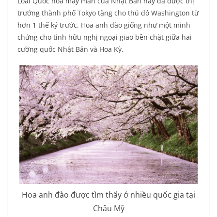
Loài Quốc hoa may mắn của Nhật Bản này đã được thị
trưởng thành phố Tokyo tặng cho thủ đô Washington từ
hơn 1 thế kỷ trước. Hoa anh đào giống như một minh
chứng cho tình hữu nghị ngoại giao bền chặt giữa hai
cường quốc Nhật Bản và Hoa Kỳ.
Hoa anh đào được tìm thấy ở nhiều quốc gia tại
Châu Mỹ