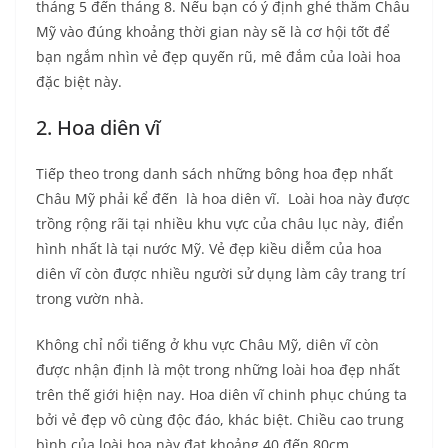
tháng 5 đến tháng 8. Nếu bạn có ý định ghé thăm Châu
Mỹ vào đúng khoảng thời gian này sẽ là cơ hội tốt để
bạn ngắm nhìn vẻ đẹp quyến rũ, mê đắm của loài hoa
đặc biệt này.
2. Hoa diên vĩ
Tiếp theo trong danh sách những bông hoa đẹp nhất
Châu Mỹ phải kể đến là hoa diên vĩ. Loài hoa này được
trồng rộng rãi tại nhiều khu vực của châu lục này, điển
hình nhất là tại nước Mỹ. Vẻ đẹp kiều diễm của hoa
diên vĩ còn được nhiều người sử dụng làm cây trang trí
trong vườn nhà.
Không chỉ nổi tiếng ở khu vực Châu Mỹ, diên vĩ còn
được nhận định là một trong những loài hoa đẹp nhất
trên thế giới hiện nay. Hoa diên vĩ chinh phục chúng ta
bởi vẻ đẹp vô cùng độc đáo, khác biệt. Chiều cao trung
bình của loài hoa này đạt khoảng 40 đến 80cm.