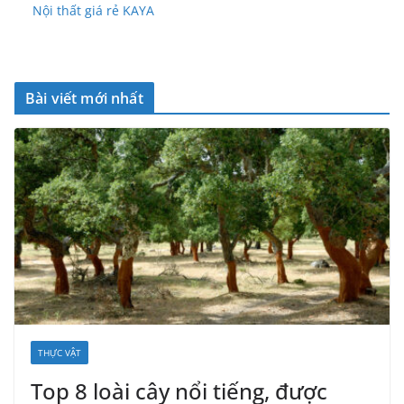
Nội thất giá rẻ KAYA
Bài viết mới nhất
THỰC VẬT
Top 8 loài cây nổi tiếng, được