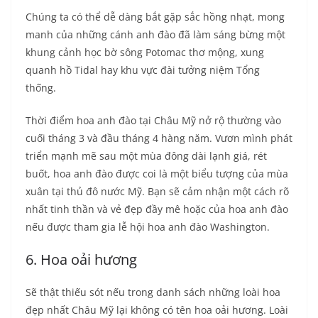
Chúng ta có thể dễ dàng bắt gặp sắc hồng nhạt, mong
manh của những cánh anh đào đã làm sáng bừng một
khung cảnh học bờ sông Potomac thơ mộng, xung
quanh hồ Tidal hay khu vực đài tưởng niệm Tổng
thống.
Thời điểm hoa anh đào tại Châu Mỹ nở rộ thường vào
cuối tháng 3 và đầu tháng 4 hàng năm. Vươn mình phát
triển mạnh mẽ sau một mùa đông dài lạnh giá, rét
buốt, hoa anh đào được coi là một biểu tượng của mùa
xuân tại thủ đô nước Mỹ. Bạn sẽ cảm nhận một cách rõ
nhất tinh thần và vẻ đẹp đầy mê hoặc của hoa anh đào
nếu được tham gia lễ hội hoa anh đào Washington.
6. Hoa oải hương
Sẽ thật thiếu sót nếu trong danh sách những loài hoa
đẹp nhất Châu Mỹ lại không có tên hoa oải hương. Loài