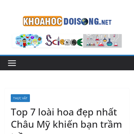
Skip
to
content
THỰC VẬT
Top 7 loài hoa đẹp nhất
Châu Mỹ khiến bạn trầm