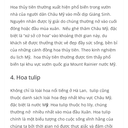
Hoa thủy tiên thường xuất hiện phổ biến trong vườn
nhà của người dân Châu Mỹ vào mỗi dịp Giáng Sinh.
Nguyên nhân được lý giải do chúng thường nở vào cuối
đông hoặc đầu mùa xuân. Nếu ghé thăm Châu Mỹ, đặc
biệt là “xứ sở cờ hoa” vào khoảng thời gian này, du
khách sẽ được thưởng thức vẻ đẹp đầy sức sống, bền bỉ
của những cánh đồng hoa thủy tiên. Theo kinh nghiệm
du lịch Mỹ, hoa thủy tiên thường được tìm thấy phổ
biến tại khu vực vườn quốc gia Mount Rainier nước Mỹ.
4. Hoa tulip
Không chỉ là loài hoa nổi tiếng ở Hà Lan, tulip cũng
thuộc danh sách loài hoa đẹp nhất khu vực Châu Mỹ,
đặc biệt là nước M
ỹ
. Hoa tulip thuộc họ lily, chúng
thường nở nhiều nhất vào mùa đầu Xuân. Hoa tulip
chính là một biểu tượng cho cuộc sống vĩnh hằng của
chúng ta bởi thời gian nó được thực giấc và đâm chồi