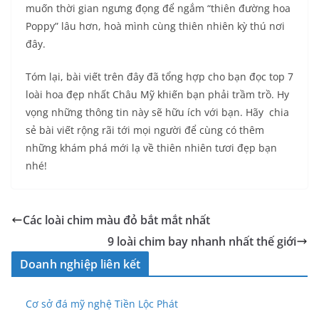
muốn thời gian ngưng đọng để ngắm “thiên đường hoa
Poppy” lâu hơn, hoà mình cùng thiên nhiên kỳ thú nơi
đây.
Tóm lại, bài viết trên đây đã tổng hợp cho bạn đọc top 7
loài hoa đẹp nhất Châu Mỹ khiến bạn phải trầm trồ. Hy
vọng những thông tin này sẽ hữu ích với bạn. Hãy chia
sẻ bài viết rộng rãi tới mọi người để cùng có thêm
những khám phá mới lạ về thiên nhiên tươi đẹp bạn
nhé!
Các loài chim màu đỏ bắt mắt nhất
9 loài chim bay nhanh nhất thế giới
Doanh nghiệp liên kết
Cơ sở đá mỹ nghệ Tiền Lộc Phát