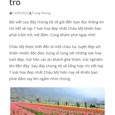
trồ
13/05/2023
Trang Hoàng
Bài viết sau đây chúng tôi sẽ gửi đến bạn đọc thông tin
chi tiết về top 7 loài hoa đẹp nhất Châu Mỹ khiến bạn
phải trầm trồ, mê đắm. Cùng khám phá ngay nhé!
Châu Mỹ được biết đến là một châu lục tuyệt đẹp với
thiên nhiên độc đáo, hùng vĩ cùng với những loài hoa
tươi đẹp, hút hồn các du khách ghé thăm, trải nghiệm
khi đến đây. Sau đây chúng tôi sẽ tổng hợp chi tiết top
7 loài hoa đẹp nhất Châu Mỹ hiện nay sẽ khiến bạn
phải đắm say khi ngắm nhìn chúng.