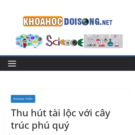
Skip
to
content
PHONG THỦY
Thu hút tài lộc với cây
trúc phú quý