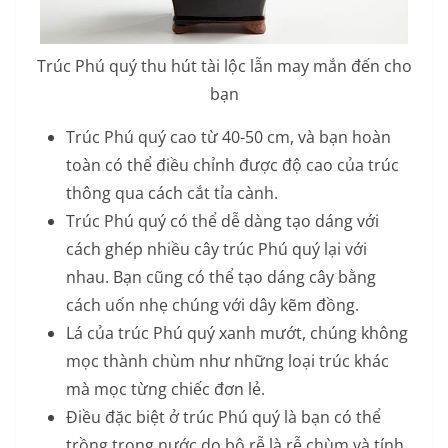
Trúc Phú quý thu hút tài lộc lẫn may mắn đến cho
bạn
Trúc Phú quý cao từ 40-50 cm, và bạn hoàn
toàn có thể điều chỉnh được độ cao của trúc
thông qua cách cắt tỉa cành.
Trúc Phú quý có thể dễ dàng tạo dáng với
cách ghép nhiều cây trúc Phú quý lại với
nhau. Bạn cũng có thể tạo dáng cây bằng
cách uốn nhẹ chúng với dây kẽm đồng.
Lá của trúc Phú quý xanh mướt, chúng không
mọc thành chùm như những loại trúc khác
mà mọc từng chiếc đơn lẻ.
Điều đặc biệt ở trúc Phú quý là bạn có thể
trồng trong nước do bộ rễ là rễ chùm và tính