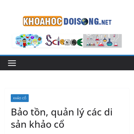
Skip
to
content
KHẢO CỔ
Bảo tồn, quản lý các di
sản khảo cổ