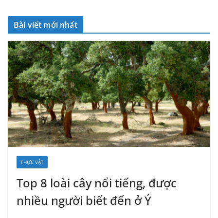
Bài viết mới nhất
THỰC VẬT
Top 8 loài cây nổi tiếng, được
nhiều người biết đến ở Ý