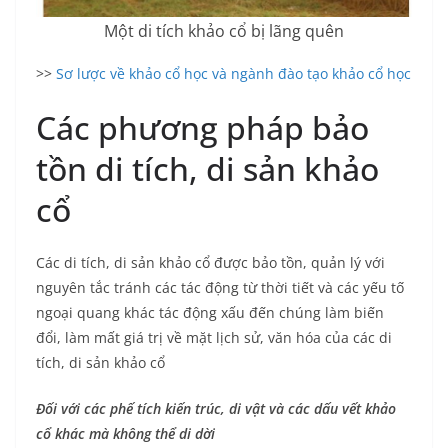
Một di tích khảo cổ bị lãng quên
>>
Sơ lược về khảo cổ học và ngành đào tạo khảo cổ học
Các phương pháp bảo
tồn di tích, di sản khảo
cổ
Các di tích, di sản khảo cổ được bảo tồn, quản lý với
nguyên tắc tránh các tác động từ thời tiết và các yếu tố
ngoại quang khác tác động xấu đến chúng làm biến
đổi, làm mất giá trị về mặt lịch sử, văn hóa của các di
tích, di sản khảo cổ
Đối với các phế tích kiến trúc, di vật và các dấu vết khảo
cổ khác mà không thể di dời