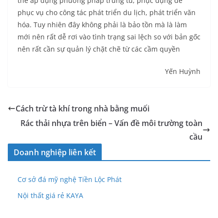
thể áp dụng phương pháp trùng tu, phục dựng để
phục vụ cho công tác phát triển du lịch, phát triển văn
hóa. Tuy nhiên đây không phải là bảo tồn mà là làm
mới nên rất dễ rơi vào tình trạng sai lệch so với bản gốc
nên rất cần sự quản lý chặt chẽ từ các cầm quyền
Yến Huỳnh
Cách trừ tà khí trong nhà bằng muối
Rác thải nhựa trên biển – Vấn đề môi trường toàn
cầu
Doanh nghiệp liên kết
Cơ sở đá mỹ nghệ Tiền Lộc Phát
Nội thất giá rẻ KAYA