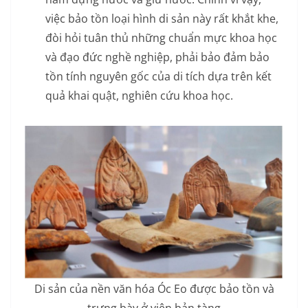
việc bảo tồn loại hình di sản này rất khắt khe,
đòi hỏi tuân thủ những chuẩn mực khoa học
và đạo đức nghề nghiệp, phải bảo đảm bảo
tồn tính nguyên gốc của di tích dựa trên kết
quả khai quật, nghiên cứu khoa học.
Di sản của nền văn hóa Óc Eo được bảo tồn và
trưng bày ở viện bản tàng