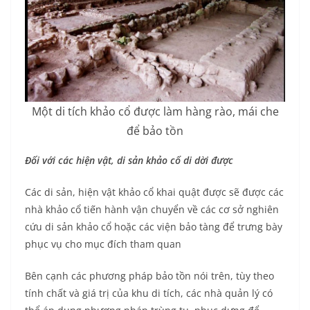
Một di tích khảo cổ được làm hàng rào, mái che
để bảo tồn
Đối với các hiện vật, di sản khảo cổ di dời được
Các di sản, hiện vật khảo cổ khai quật được sẽ được các
nhà khảo cổ tiến hành vận chuyển về các cơ sở nghiên
cứu di sản khảo cổ hoặc các viện bảo tàng để trưng bày
phục vụ cho mục đích tham quan
Bên cạnh các phương pháp bảo tồn nói trên, tùy theo
tính chất và giá trị của khu di tích, các nhà quản lý có