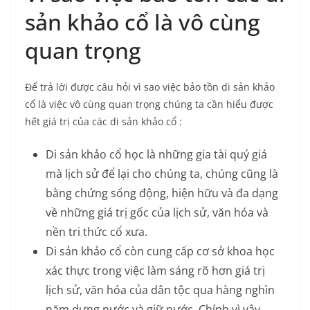
sản khảo cổ là vô cùng
quan trọng
Để trả lời được câu hỏi vì sao việc bảo tồn di sản khảo
cổ là việc vô cùng quan trọng chúng ta cần hiểu được
hết giá trị của các di sản khảo cổ :
Di sản khảo cổ học là những gia tài quý giá
mà lịch sử để lại cho chúng ta, chúng cũng là
bằng chứng sống động, hiện hữu và đa dạng
về những giá trị gốc của lịch sử, văn hóa và
nền tri thức cổ xưa.
Di sản khảo cổ còn cung cấp cơ sở khoa học
xác thực trong việc làm sáng rõ hơn giá trị
lịch sử, văn hóa của dân tộc qua hàng nghìn
năm dựng nước và giữ nước. Chính vì vậy,