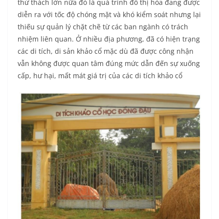
thử thách lớn nữa đó là quá trình đô thị hóa đang được
diễn ra với tốc độ chóng mặt và khó kiểm soát nhưng lại
thiếu sự quản lý chặt chẽ từ các ban ngành có trách
nhiệm liên quan. Ở nhiều địa phương, đã có hiện trạng
các di tích, di sản khảo cổ mặc dù đã được công nhận
vẫn không được quan tâm đúng mức dẫn đến sự xuống
cấp, hư hại, mất mát giá trị của các di tích khảo cổ