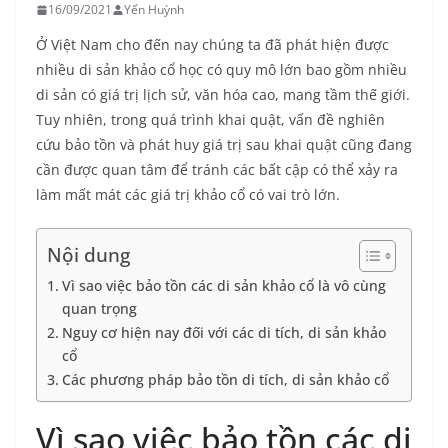
16/09/2021
Yến Huỳnh
Ở Việt Nam cho đến nay chúng ta đã phát hiện được
nhiều di sản khảo cổ học có quy mô lớn bao gồm nhiều
di sản có giá trị lịch sử, văn hóa cao, mang tầm thế giới.
Tuy nhiên, trong quá trình khai quật, vấn đề nghiên
cứu bảo tồn và phát huy giá trị sau khai quật cũng đang
cần được quan tâm để tránh các bất cập có thể xảy ra
làm mất mát các giá trị khảo cổ có vai trò lớn.
Nội dung
Vì sao việc bảo tồn các di sản khảo cổ là vô cùng
quan trọng
Nguy cơ hiện nay đối với các di tích, di sản khảo
cổ
Các phương pháp bảo tồn di tích, di sản khảo cổ
Vì sao việc bảo tồn các di