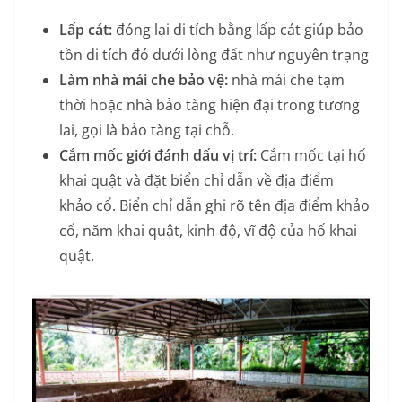
Lấp cát:
đóng lại di tích bằng lấp cát giúp bảo
tồn di tích đó dưới lòng đất như nguyên trạng
Làm nhà mái che bảo vệ:
nhà mái che tạm
thời hoặc nhà bảo tàng hiện đại trong tương
lai, gọi là bảo tàng tại chỗ.
Cắm mốc giới đánh dấu vị trí:
Cắm mốc tại hố
khai quật và đặt biển chỉ dẫn về địa điểm
khảo cổ. Biển chỉ dẫn ghi rõ tên địa điểm khảo
cổ, năm khai quật, kinh độ, vĩ độ của hố khai
quật.