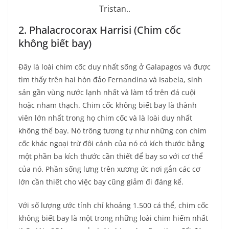
Tristan..
2. Phalacrocorax Harrisi (Chim cốc
không biết bay)
Đây là loài chim cốc duy nhất sống ở Galapagos và được
tìm thấy trên hai hòn đảo Fernandina và Isabela, sinh
sản gần vùng nước lạnh nhất và làm tổ trên đá cuội
hoặc nham thạch. Chim cốc không biết bay là thành
viên lớn nhất trong họ chim cốc và là loài duy nhất
không thể bay. Nó trông tương tự như những con chim
cốc khác ngoại trừ đôi cánh của nó có kích thước bằng
một phần ba kích thước cần thiết để bay so với cơ thể
của nó. Phần sống lưng trên xương ức nơi gắn các cơ
lớn cần thiết cho việc bay cũng giảm đi đáng kể.
Với số lượng ước tính chỉ khoảng 1.500 cá thể, chim cốc
không biết bay là một trong những loài chim hiếm nhất