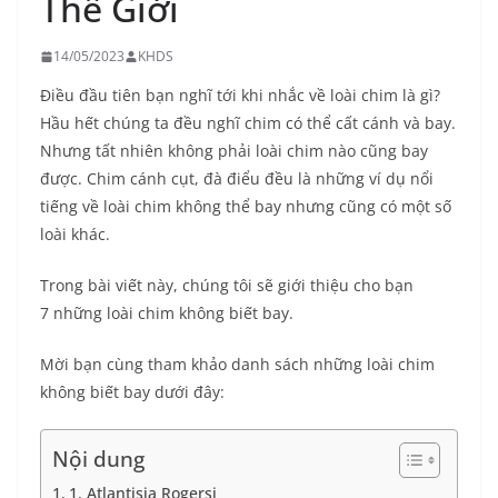
Thế Giới
14/05/2023
KHDS
Điều đầu tiên bạn nghĩ tới khi nhắc về loài chim là gì?
Hầu hết chúng ta đều nghĩ chim có thể cất cánh và bay.
Nhưng tất nhiên không phải loài chim nào cũng bay
được. Chim cánh cụt, đà điểu đều là những ví dụ nổi
tiếng về loài chim không thể bay nhưng cũng có một số
loài khác.
Trong bài viết này, chúng tôi sẽ giới thiệu cho bạn
7 những loài chim không biết bay.
Mời bạn cùng tham khảo danh sách những loài chim
không biết bay dưới đây:
Nội dung
1. Atlantisia Rogersi