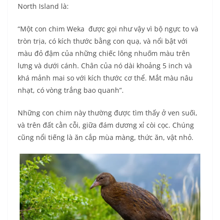
North Island là:
“Một con chim Weka được gọi như vậy vì bộ ngực to và
tròn trịa, có kích thước bằng con quạ, và nổi bật với
màu đỏ đậm của những chiếc lông nhuốm màu trên
lưng và dưới cánh. Chân của nó dài khoảng 5 inch và
khá mảnh mai so với kích thước cơ thể. Mắt màu nâu
nhạt, có vòng trắng bao quanh”.
Những con chim này thường được tìm thấy ở ven suối,
và trên đất cằn cỗi, giữa đám dương xỉ còi cọc. Chúng
cũng nổi tiếng là ăn cắp mùa màng, thức ăn, vật nhỏ.