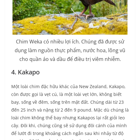
Chim Weka có nhiều lợi ích. Chúng đã được sử
dụng làm nguồn thực phẩm, nước hoa, lông vũ
cho quần áo và dầu để điều trị viêm nhiễm.
4. Kakapo
Một loài chim đặc hữu khác của New Zealand, Kakapo,
còn được gọi là vẹt cú, là một loài vẹt lớn, không biết
bay, sống về đêm, sống trên mặt đất. Chúng dài từ 23
đến 25 inch và nặng từ 2 đến 9 pound. Mặc dù chúng là
loài chim không thể bay nhưng Kakapos lại rất giỏi leo
cây. Đôi khi, chúng cũng sẽ sử dụng đôi cánh của mình
để lướt đi trong khoảng cách ngắn sau khi nhảy từ độ