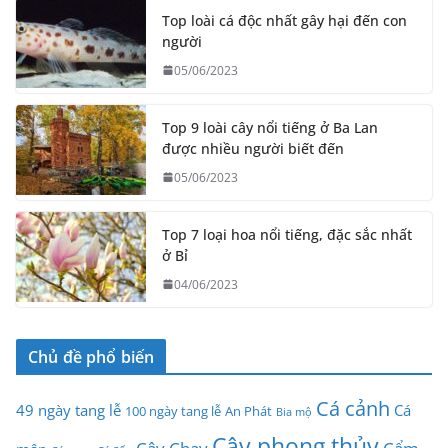
Top loài cá độc nhất gây hại đến con
người
05/06/2023
Top 9 loài cây nổi tiếng ở Ba Lan
được nhiều người biết đến
05/06/2023
Top 7 loại hoa nổi tiếng, đặc sắc nhất
ở Bỉ
04/06/2023
Chủ đề phổ biến
Cá cảnh
49 ngày tang lễ
Cá
100 ngày tang lễ
An Phát
Bia mộ
Cây phong thủy
Cây Chay
Cẩm