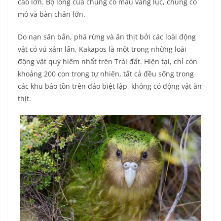
cao lớn. Bộ lông của chúng có màu vàng lục, chúng có
mỏ và bàn chân lớn.
Do nạn săn bắn, phá rừng và ăn thịt bởi các loài động
vật có vú xâm lấn, Kakapos là một trong những loài
động vật quý hiếm nhất trên Trái đất. Hiện tại, chỉ còn
khoảng 200 con trong tự nhiên, tất cả đều sống trong
các khu bảo tồn trên đảo biệt lập, không có động vật ăn
thịt.