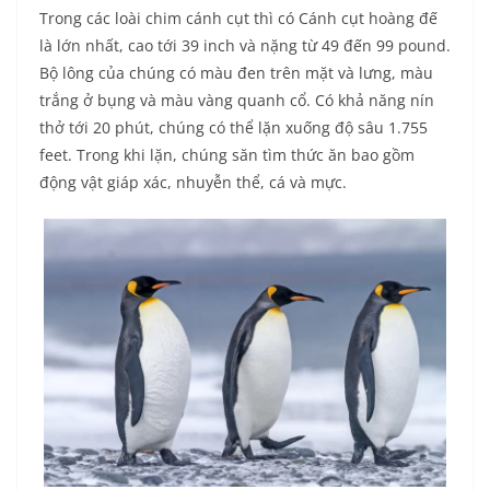
Trong các loài chim cánh cụt thì có Cánh cụt hoàng đế
là lớn nhất, cao tới 39 inch và nặng từ 49 đến 99 pound.
Bộ lông của chúng có màu đen trên mặt và lưng, màu
trắng ở bụng và màu vàng quanh cổ. Có khả năng nín
thở tới 20 phút, chúng có thể lặn xuống độ sâu 1.755
feet. Trong khi lặn, chúng săn tìm thức ăn bao gồm
động vật giáp xác, nhuyễn thể, cá và mực.