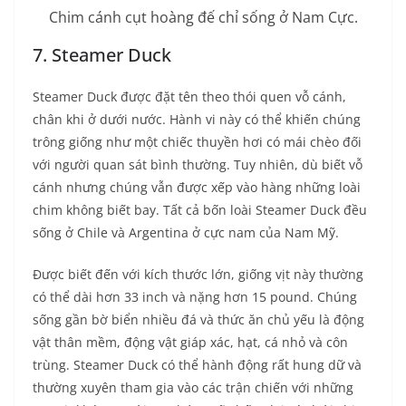
Chim cánh cụt hoàng đế chỉ sống ở Nam Cực.
7. Steamer Duck
Steamer Duck được đặt tên theo thói quen vỗ cánh,
chân khi ở dưới nước. Hành vi này có thể khiến chúng
trông giống như một chiếc thuyền hơi có mái chèo đối
với người quan sát bình thường. Tuy nhiên, dù biết vỗ
cánh nhưng chúng vẫn được xếp vào hàng những loài
chim không biết bay. Tất cả bốn loài Steamer Duck đều
sống ở Chile và Argentina ở cực nam của Nam Mỹ.
Được biết đến với kích thước lớn, giống vịt này thường
có thể dài hơn 33 inch và nặng hơn 15 pound. Chúng
sống gần bờ biển nhiều đá và thức ăn chủ yếu là động
vật thân mềm, động vật giáp xác, hạt, cá nhỏ và côn
trùng. Steamer Duck có thể hành động rất hung dữ và
thường xuyên tham gia vào các trận chiến với những