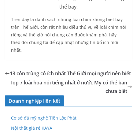
thể bay.
Trên đây là danh sách những loài chim không biết bay
trên Thế Giới, còn rất nhiều điều thú vụ về loài chim nói
riêng và thế giớ nói chung cần đước khám phá, hãy
theo dõi chúng tôi để cập nhật những tin bổ ích mới
nhất.
13 côn trùng có ích nhất Thế Giới mọi người nên biết
Top 7 loài hoa nổi tiếng nhất ở nước Mỹ có thể bạn
chưa biết
Doanh nghiệp liên kết
Cơ sở đá mỹ nghệ Tiền Lộc Phát
Nội thất giá rẻ KAYA