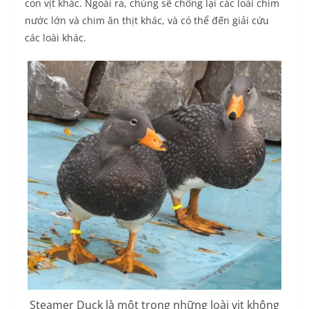
con vịt khác. Ngoài ra, chúng sẽ chống lại các loài chim
nước lớn và chim ăn thịt khác, và có thể đến giải cứu
các loài khác.
Steamer Duck là một trong những loài vịt không