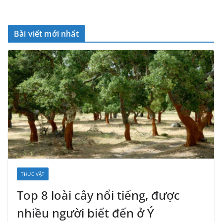
Bài viết mới nhất
THỰC VẬT
Top 8 loài cây nổi tiếng, được
nhiều người biết đến ở Ý