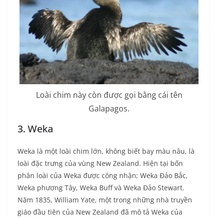
Loài chim này còn được gọi bằng cái tên
Galapagos.
3. Weka
Weka là một loài chim lớn, không biết bay màu nâu, là
loài đặc trưng của vùng New Zealand. Hiện tại bốn
phân loài của Weka được công nhận; Weka Đảo Bắc,
Weka phương Tây, Weka Buff và Weka Đảo Stewart.
Năm 1835, William Yate, một trong những nhà truyền
giáo đầu tiên của New Zealand đã mô tả Weka của