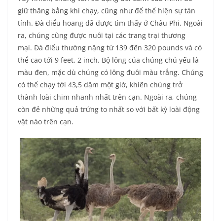
giữ thăng bằng khi chạy, cũng như để thể hiện sự tán
tỉnh. Đà điểu hoang dã được tìm thấy ở Châu Phi. Ngoài
ra, chúng cũng được nuôi tại các trang trại thương
mại. Đà điểu thường nặng từ 139 đến 320 pounds và có
thể cao tới 9 feet, 2 inch. Bộ lông của chúng chủ yếu là
màu đen, mặc dù chúng có lông đuôi màu trắng. Chúng
có thể chạy tới 43,5 dặm một giờ, khiến chúng trở
thành loài chim nhanh nhất trên cạn. Ngoài ra, chúng
còn đẻ những quả trứng to nhất so với bất kỳ loài động
vật nào trên cạn.