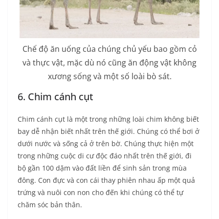
Chế độ ăn uống của chúng chủ yếu bao gồm cỏ
và thực vật, mặc dù nó cũng ăn động vật không
xương sống và một số loài bò sát.
6. Chim cánh cụt
Chim cánh cụt là một trong những loài chim không biết
bay dễ nhận biết nhất trên thế giới. Chúng có thể bơi ở
dưới nước và sống cả ở trên bờ. Chúng thực hiện một
trong những cuộc di cư độc đáo nhất trên thế giới, đi
bộ gần 100 dặm vào đất liền để sinh sản trong mùa
đông. Con đực và con cái thay phiên nhau ấp một quả
trứng và nuôi con non cho đến khi chúng có thể tự
chăm sóc bản thân.