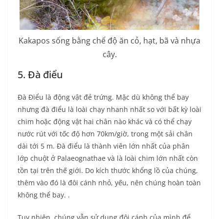
Kakapos sống bằng chế độ ăn cỏ, hạt, bã và nhựa
cây.
5. Đà điểu
Đà Điểu là động vật đẻ trứng. Mặc dù không thể bay
nhưng đà điểu là loài chạy nhanh nhất so với bất kỳ loài
chim hoặc động vật hai chân nào khác và có thể chạy
nước rút với tốc độ hơn 70km/giờ, trong một sải chân
dài tới 5 m. Đà điểu là thành viên lớn nhất của phân
lớp chuột ở Palaeognathae và là loài chim lớn nhất còn
tồn tại trên thế giới. Do kích thước khổng lồ của chúng,
thêm vào đó là đôi cánh nhỏ, yếu, nên chúng hoàn toàn
không thể bay. .
Tuy nhiên, chúng vẫn sử dụng đôi cánh của mình để