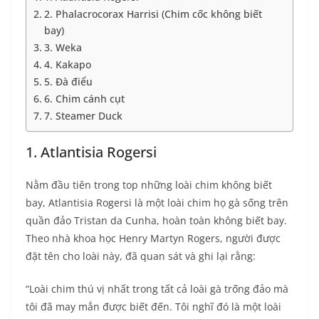
2. Phalacrocorax Harrisi (Chim cốc không biết
bay)
3. Weka
4. Kakapo
5. Đà điểu
6. Chim cánh cụt
7. Steamer Duck
1. Atlantisia Rogersi
Nằm đầu tiên trong top những loài chim không biết
bay, Atlantisia Rogersi là một loài chim họ gà sống trên
quần đảo Tristan da Cunha, hoàn toàn không biết bay.
Theo nhà khoa học Henry Martyn Rogers, người được
đặt tên cho loài này, đã quan sát và ghi lại rằng:
“Loài chim thú vị nhất trong tất cả loài gà trống đảo mà
tôi đã may mắn được biết đến. Tôi nghĩ đó là một loài