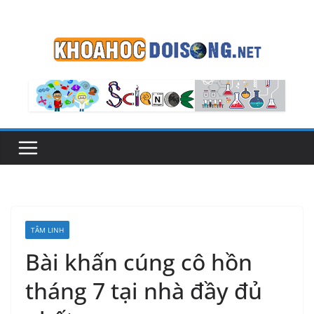
Skip
to
content
TÂM LINH
Bài khấn cúng cô hồn
tháng 7 tại nhà đầy đủ