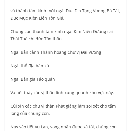
và thành tâm kính mời ngài Đức Địa Tạng Vương Bồ Tát,
Đức Mục Kiền Liên Tôn Giả.
Chúng con thành tâm kính ngài Kim Niên Đương cai
Thái Tuế chí đức Tôn thần.
Ngài Bản cảnh Thành hoàng Chư vị Đại Vương
Ngài thổ địa bản xứ
Ngài Bản gia Táo quân
Và hết thảy các vị thần linh xung quanh khu vực này.
Cúi xin các chư vị thần Phật giáng lâm soi xét cho tấm
lòng của chúng con.
Nay vào tiết Vu Lan, vong nhân được xá tội, chúng con