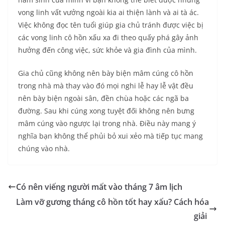
vong linh vất vưởng ngoài kia ai thiện lành và ai tà ác.
Việc không đọc tên tuổi giúp gia chủ tránh được việc bị
các vong linh cô hồn xấu xa đi theo quấy phá gây ảnh
hưởng đến công việc, sức khỏe và gia đình của mình.
Gia chủ cũng không nên bày biện mâm cúng cô hồn
trong nhà mà thay vào đó mọi nghi lễ hay lễ vật đều
nên bày biện ngoài sân, đền chùa hoặc các ngã ba
đường. Sau khi cúng xong tuyệt đối không nên bưng
mâm cúng vào ngược lại trong nhà. Điều này mang ý
nghĩa bạn không thể phủi bỏ xui xẻo mà tiếp tục mang
chúng vào nhà.
Có nên viếng người mất vào tháng 7 âm lịch
Làm vỡ gương tháng cô hồn tốt hay xấu? Cách hóa
giải