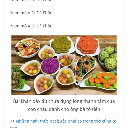
Nam mô A Di Đà Phật!
Nam mô A Di Đà Phật!
Bài khấn đầy đủ chứa đựng lòng thành tâm của
con cháu dành cho ông bà tổ tiên
>>
Những nghi thức bắt buộc phải có trong thờ cúng tổ