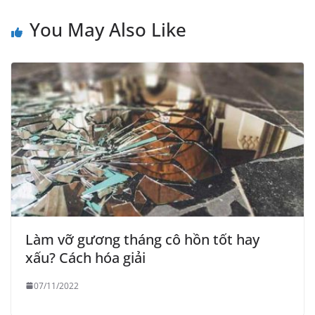
You May Also Like
Làm vỡ gương tháng cô hồn tốt hay
xấu? Cách hóa giải
07/11/2022