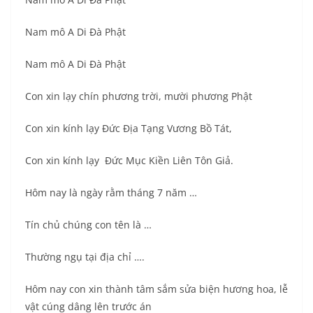
Nam mô A Di Đà Phật
Nam mô A Di Đà Phật
Con xin lạy chín phương trời, mười phương Phật
Con xin kính lạy Đức Địa Tạng Vương Bồ Tát,
Con xin kính lạy Đức Mục Kiền Liên Tôn Giả.
Hôm nay là ngày rằm tháng 7 năm …
Tín chủ chúng con tên là …
Thường ngụ tại địa chỉ ….
Hôm nay con xin thành tâm sắm sửa biện hương hoa, lễ
vật cúng dâng lên trước án