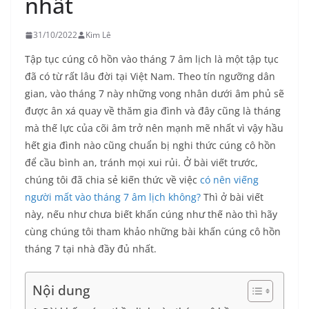
nhất
31/10/2022
Kim Lê
Tập tục cúng cô hồn vào tháng 7 âm lịch là một tập tục
đã có từ rất lâu đời tại Việt Nam. Theo tín ngưỡng dân
gian, vào tháng 7 này những vong nhân dưới âm phủ sẽ
được ân xá quay về thăm gia đình và đây cũng là tháng
mà thế lực của cõi âm trở nên mạnh mẽ nhất vì vậy hầu
hết gia đình nào cũng chuẩn bị nghi thức cúng cô hồn
để cầu bình an, tránh mọi xui rủi. Ở bài viết trước,
chúng tôi đã chia sẻ kiến thức về việc
có nên viếng
người mất vào tháng 7 âm lịch không?
Thì ở bài viết
này, nếu như chưa biết khấn cúng như thế nào thì hãy
cùng chúng tôi tham khảo những bài khấn cúng cô hồn
tháng 7 tại nhà đầy đủ nhất.
Nội dung