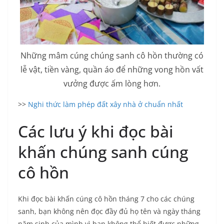
Những mâm cúng chúng sanh cô hồn thường có
lễ vật, tiền vàng, quần áo để những vong hồn vất
vưởng được ấm lòng hơn.
>>
Nghi thức làm phép đất xây nhà ở chuẩn nhất
Các lưu ý khi đọc bài
khấn chúng sanh cúng
cô hồn
Khi đọc bài khấn cúng cô hồn tháng 7 cho các chúng
sanh, bạn không nên đọc đầy đủ họ tên và ngày tháng
năm sinh của mình vì bạn không thể biết được những