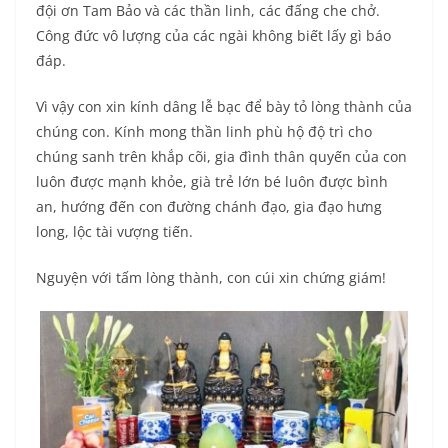
đội ơn Tam Bảo và các thần linh, các đấng che chở.
Công đức vô lượng của các ngài không biết lấy gì báo
đáp.
Vì vậy con xin kính dâng lễ bạc để bày tỏ lòng thành của
chúng con. Kính mong thần linh phù hộ độ trì cho
chúng sanh trên khắp cõi, gia đình thân quyến của con
luôn được mạnh khỏe, già trẻ lớn bé luôn được bình
an, hướng đến con đường chánh đạo, gia đạo hưng
long, lộc tài vượng tiến.
Nguyện với tấm lòng thành, con cúi xin chứng giám!