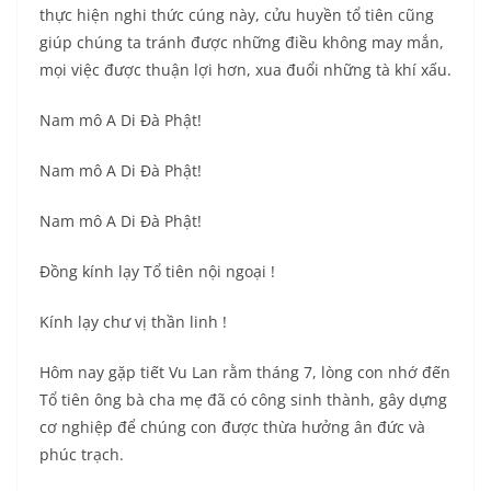
thực hiện nghi thức cúng này, cửu huyền tổ tiên cũng
giúp chúng ta tránh được những điều không may mắn,
mọi việc được thuận lợi hơn, xua đuổi những tà khí xấu.
Nam mô A Di Đà Phật!
Nam mô A Di Đà Phật!
Nam mô A Di Đà Phật!
Đồng kính lạy Tổ tiên nội ngoại !
Kính lạy chư vị thần linh !
Hôm nay gặp tiết Vu Lan rằm tháng 7, lòng con nhớ đến
Tổ tiên ông bà cha mẹ đã có công sinh thành, gây dựng
cơ nghiệp để chúng con được thừa hưởng ân đức và
phúc trạch.