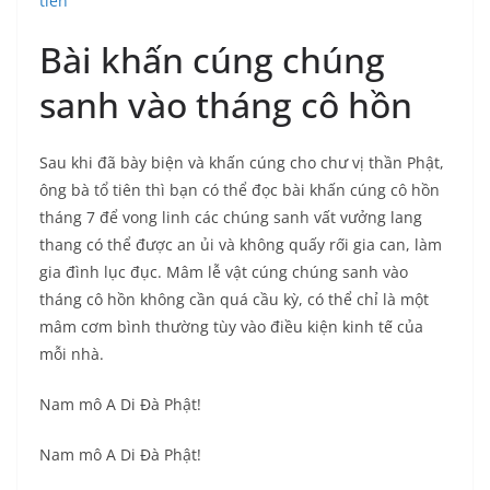
tiên
Bài khấn cúng chúng
sanh vào tháng cô hồn
Sau khi đã bày biện và khấn cúng cho chư vị thần Phật,
ông bà tổ tiên thì bạn có thể đọc bài khấn cúng cô hồn
tháng 7 để vong linh các chúng sanh vất vưởng lang
thang có thể được an ủi và không quấy rối gia can, làm
gia đình lục đục. Mâm lễ vật cúng chúng sanh vào
tháng cô hồn không cần quá cầu kỳ, có thể chỉ là một
mâm cơm bình thường tùy vào điều kiện kinh tế của
mỗi nhà.
Nam mô A Di Đà Phật!
Nam mô A Di Đà Phật!