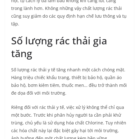
hội, tự cách ly đã làm bầu không khí càng lúc càng
trong lành hơn. Không những vậy chất lượng rác thải
cũng suy giảm do các quy định hạn chế lưu thông và tụ
tập.
Số lượng rác thải gia
tăng
Số lượng rác thải y tế tăng nhanh một cách chóng mặt.
Hàng triệu chiếc khẩu trang, thiết bị bảo hộ, quần áo
bảo hộ, bơm kiêm tiêm, thuốc men… đều trở thành mối
đe dọa đối với môi trường.
Riêng đối với rác thải y tế, việc xử lý không thể chỉ qua
một bước. Trước khi phân hủy người ta cần phải khử
trùng, chủ yếu là sử dụng hóa chất Chlorine. Tuy nhiên
các hóa chất này lại đặc biệt gây hại tới môi trường,
ảnh hưởng đến một chất lượng kém bền vững.