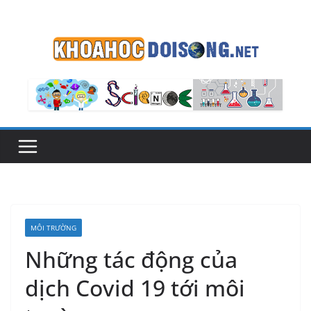
Skip
to
content
MÔI TRƯỜNG
Những tác động của
dịch Covid 19 tới môi