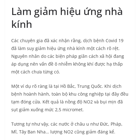
Làm giảm hiệu ứng nhà
kính
Các chuyên gia đã xác nhận rằng, dịch bệnh Covid 19
đã làm suy giảm hiệu ứng nhà kính một cách rõ rệt.
Nguyên nhân do các biện pháp giãn cách xã hội đang
áp dụng nên vấn đề ô nhiễm không khí được hạ thấp
một cách chưa từng có.
Một ví dụ rõ ràng là tại Hồ Bắc, Trung Quốc. Khi dịch
bệnh hoành hành, toàn bộ khu công nghiệp tại đây đều
tạm đóng cửa. Kết quả là nồng độ NO2 và bụi mịn đã
sụt giảm xuống mức 2,5 micromet.
Tương tự như vậy, các nước ở châu u như Đức, Pháp,
Mĩ, Tây Ban Nha… lượng NO2 cũng giảm đáng kể.