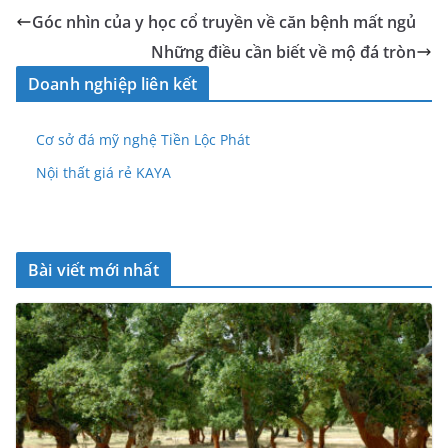
Góc nhìn của y học cổ truyền về căn bệnh mất ngủ
Những điều cần biết về mộ đá tròn
Doanh nghiệp liên kết
Cơ sở đá mỹ nghệ Tiền Lộc Phát
Nội thất giá rẻ KAYA
Bài viết mới nhất