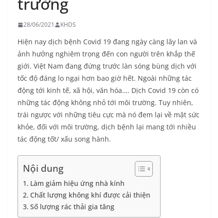
trường
28/06/2021
KHDS
Hiện nay dịch bệnh Covid 19 đang ngày càng lây lan và
ảnh hưởng nghiêm trọng đến con người trên khắp thế
giới. Việt Nam đang đứng trước làn sóng bùng dịch với
tốc độ đáng lo ngại hơn bao giờ hết. Ngoài những tác
động tới kinh tế, xã hội, văn hóa…. Dịch Covid 19 còn có
những tác động không nhỏ tới môi trường. Tuy nhiên,
trái ngược với những tiêu cực mà nó đem lại về mặt sức
khỏe, đối với môi trường, dịch bệnh lại mang tới nhiều
tác động tốt/ xấu song hành.
Nội dung
Làm giảm hiệu ứng nhà kính
Chất lượng không khí được cải thiện
Số lượng rác thải gia tăng