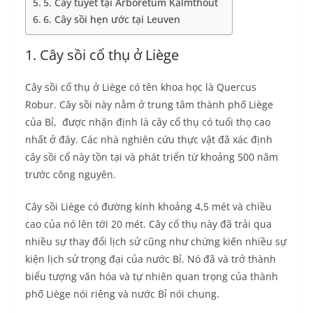
5. Cây tuyết tại Arboretum Kalmthout
6. Cây sồi hẹn ước tại Leuven
1. Cây sồi cổ thụ ở Liège
Cây sồi cổ thụ ở Liège có tên khoa học là Quercus
Robur. Cây sồi này nằm ở trung tâm thành phố Liège
của Bỉ, được nhận định là cây cổ thụ có tuổi thọ cao
nhất ở đây. Các nhà nghiên cứu thực vật đã xác định
cây sồi cổ này tồn tại và phát triển từ khoảng 500 năm
trước công nguyên.
Cây sồi Liège có đường kính khoảng 4,5 mét và chiều
cao của nó lên tới 20 mét. Cây cổ thụ này đã trải qua
nhiều sự thay đổi lịch sử cũng như chứng kiến nhiều sự
kiện lịch sử trọng đại của nước Bỉ. Nó đã và trở thành
biểu tượng văn hóa và tự nhiên quan trọng của thành
phố Liège nói riêng và nước Bỉ nói chung.