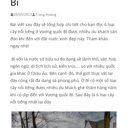
Bỉ
26/05/2023
Trang Hoàng
Bài viết sau đây sẽ tổng hợp chi tiết cho bạn đọc 6 loại
cây nổi tiếng ở Vương quốc Bỉ được nhiều du khách săn
đón khi đến với đất nước xinh đẹp này. Tham khảo
ngay nhé!
Bỉ vốn là nước sở hữu sự đa dạng về lãnh thổ, văn hoá,
ngôn ngữ, di tích lịch sử, kiến trúc,… so với nhiều quốc
gia khác ở Châu Âu. Bên cạnh đó, thế giới thực vật tại
đây cũng rất đa dạng và phong phú. Ở Bỉ có một số loại
cây nổi tiếng được nhiều du khách ghé thăm hàng năm
khi có dịp đến với Vương quốc Bỉ. Sau đây là 6 loại cây
nổi tiếng nhất tại đây.