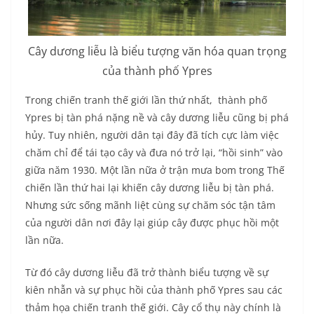
Cây dương liễu là
biểu tượng văn hóa quan trọng
của thành phố Ypres
Trong chiến tranh thế giới lần thứ nhất, thành phố
Ypres bị tàn phá nặng nề và cây dương liễu cũng bị phá
hủy. Tuy nhiên, người dân tại đây đã tích cực làm việc
chăm chỉ để tái tạo cây và đưa nó trở lại, “hồi sinh” vào
giữa năm 1930. Một lần nữa ở trận mưa bom trong Thế
chiến lần thứ hai lại khiến cây dương liễu bị tàn phá.
Nhưng sức sống mãnh liệt cùng sự chăm sóc tận tâm
của người dân nơi đây lại giúp cây được phục hồi một
lần nữa.
Từ đó cây dương liễu đã trở thành biểu tượng về sự
kiên nhẫn và sự phục hồi của thành phố Ypres sau các
thảm họa chiến tranh thế giới. Cây cổ thụ này chính là