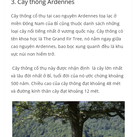
3. Cây thông Ardennes
Cây thông cổ thụ tại cao nguyên Ardennes toạ lạc ở
miền Đông Nam của Bỉ cũng thuộc danh sách những
loại cây nổi tiếng nhất ở vương quốc này. Cây thông có
tên khoa học là The Grand Fir Tree, nó nằm ngay giữa
cao nguyên Ardennes, bao bọc xung quanh đều là khu
vực núi non hiểm trở.
Cây thông cổ thụ này được nhận định là cây lớn nhất
và lâu đời nhất ở Bỉ, tuổi đời của nó ước chừng khoảng
500 năm. Chiều cao của cây thông đạt khoảng 48 mét
và đường kính thân cây đạt khoảng 12 mét.