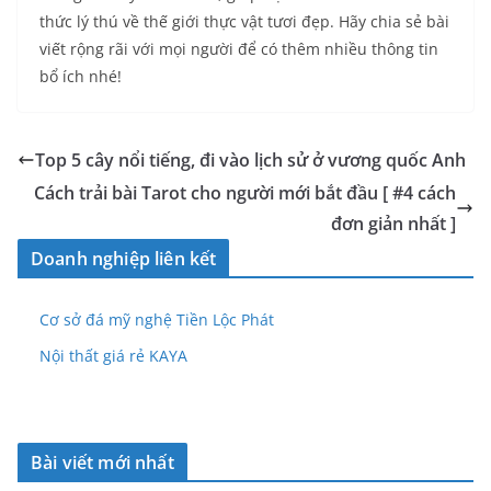
thức lý thú về thế giới thực vật tươi đẹp. Hãy chia sẻ bài
viết rộng rãi với mọi người để có thêm nhiều thông tin
bổ ích nhé!
Top 5 cây nổi tiếng, đi vào lịch sử ở vương quốc Anh
Cách trải bài Tarot cho người mới bắt đầu [ #4 cách
đơn giản nhất ]
Doanh nghiệp liên kết
Cơ sở đá mỹ nghệ Tiền Lộc Phát
Nội thất giá rẻ KAYA
Bài viết mới nhất