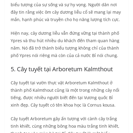
biểu tượng của sự sống và sự hy vọng. Người dân nơi
đây tin rằng việc ôm cây dương liễu cổ sẽ mang lại may
mắn, hạnh phúc và truyền cho họ năng lượng tích cực.
Hiện nay, cây dương liễu vẫn đứng vững tại thành phố
Ypres và thu hút nhiều du khách đến tham quan hàng
năm. Nó đã trở thành biểu tượng không chỉ của thành
phố Ypres nói riêng mà còn của cả nước Bỉ nói chung.
5. Cây tuyết tại Arboretum Kalmthout
Cây tuyết tại vườn thực vật Arboretum Kalmthout ở
thành phố Kalmthout cũng là một trong những cây nổi
tiếng, được nhiều người biết đến tại Vương quốc Bỉ
xinh đẹp. Cây tuyết có tên khoa học là Cornus kousa.
Cây tuyết Arboretum gây ấn tượng với cành cây trắng
tinh khiết, cùng những bông hoa màu trắng tinh khiết,