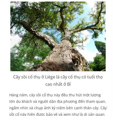
Cây sồi cổ thụ ở Liège
là cây cổ thụ có tuổi thọ
cao nhất ở Bỉ
Hàng năm, cây sồi cổ thụ này đều thu hút một lượng
lớn du khách và người dân địa phương đến tham quan,
ngắm nhìn và chụp ảnh kỷ niệm bên cạnh thân cây. Cây
sồi cổ này hiện được bảo vệ và xem như là di sản quan