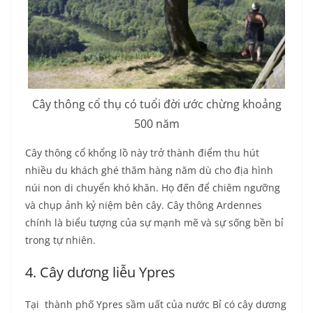
Cây thông cổ thụ có
tuổi đời ước chừng khoảng
500 năm
Cây thông cổ khổng lồ này trở thành điểm thu hút
nhiều du khách ghé thăm hàng năm dù cho địa hình
núi non di chuyển khó khăn. Họ đến để chiêm ngưỡng
và chụp ảnh kỷ niệm bên cây. Cây thông Ardennes
chính là biểu tượng của sự mạnh mẽ và sự sống bền bỉ
trong tự nhiên.
4. Cây dương liễu Ypres
Tại thành phố Ypres sầm uất của nước Bỉ có cây dương