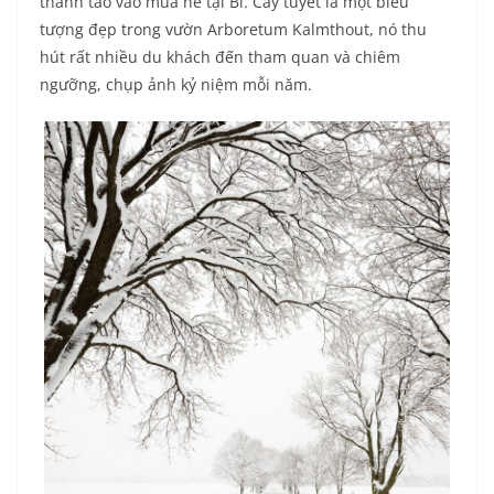
thanh tao vào mùa hè tại Bỉ. Cây tuyết là một biểu
tượng đẹp trong vườn Arboretum Kalmthout, nó thu
hút rất nhiều du khách đến tham quan và chiêm
ngưỡng, chụp ảnh kỷ niệm mỗi năm.