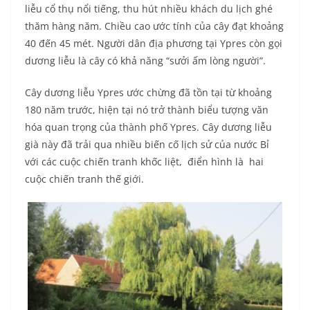
liễu cổ thụ nổi tiếng, thu hút nhiều khách du lịch ghé
thăm hàng năm. Chiều cao ước tính của cây đạt khoảng
40 đến 45 mét. Người dân địa phương tại Ypres còn gọi
dương liễu là cây có khả năng “sưởi ấm lòng người”.
Cây dương liễu Ypres ước chừng đã tồn tại từ khoảng
180 năm trước, hiện tại nó trở thành biểu tượng văn
hóa quan trọng của thành phố Ypres. Cây dương liễu
già này đã trải qua nhiều biến cố lịch sử của nước Bỉ
với các cuộc chiến tranh khốc liệt, điển hình là hai
cuộc chiến tranh thế giới.