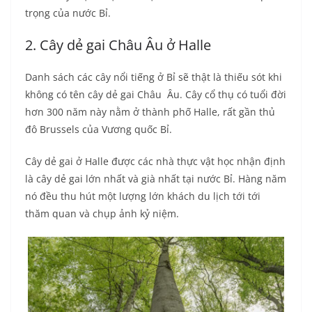
trọng của nước Bỉ.
2. Cây dẻ gai Châu Âu ở Halle
Danh sách các cây nổi tiếng ở Bỉ sẽ thật là thiếu sót khi
không có tên cây dẻ gai Châu Âu. Cây cổ thụ có tuổi đời
hơn 300 năm này nằm ở thành phố Halle, rất gần thủ
đô Brussels của Vương quốc Bỉ.
Cây dẻ gai ở Halle được các nhà thực vật học nhận định
là cây dẻ gai lớn nhất và già nhất tại nước Bỉ. Hàng năm
nó đều thu hút một lượng lớn khách du lịch tới tới
thăm quan và chụp ảnh kỷ niệm.