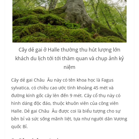
Cây dẻ gai ở Halle thường
thu hút lượng lớn
khách du lịch tới tới thăm quan và chụp ảnh kỷ
niệm
Cây dẻ gai Châu Âu này có tên khoa học là Fagus
sylvatica, có chiều cao ước tính khoảng 45 mét và
đường kính gốc cây lên đến 9 mét. Cây cổ thụ này có
hình dáng độc đáo, thuộc khuôn viên của công viên
Halle. Dẻ gai Châu Âu được coi là biểu tượng cho sự
bền bỉ và sức sống mãnh liệt, tựa như người dân Vương
quốc Bỉ.