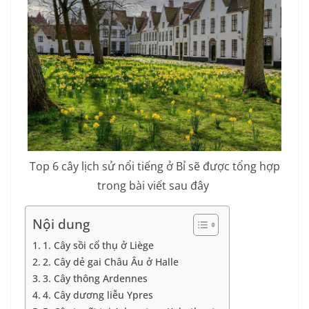
Top 6 cây lịch sử nổi tiếng ở Bỉ sẽ được tổng hợp
trong bài viết sau đây
Nội dung
1. Cây sồi cổ thụ ở Liège
2. Cây dẻ gai Châu Âu ở Halle
3. Cây thông Ardennes
4. Cây dương liễu Ypres