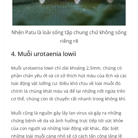
Nhện Patu là loài sống tập chung chứ không sống
riêng rẽ
4. Muỗi urotaenia lowii
Muỗi urotaenia lowii chỉ dài khoảng 2,5mm, chúng có
phần chân yếu ớt và có sở thích hút màu của ếch và các
loài động vật lưỡng cư. Điều khó chịu về loài muỗi đó
chính là chúng khát máu và để lại những nốt ngứa trên
cơ thể, chúng còn di chuyển rất nhanh trong không khí.
Muỗi cũng là nguồn gây lây lan virus và gây ra những
chứng bệnh về da và ảnh hưởng trực tiếp tới sức khỏe
của con người và những loài động vật khác, đặc biệt
những loài muỗi càng nhỏ sẽ có cách tấn công lặng lẽ