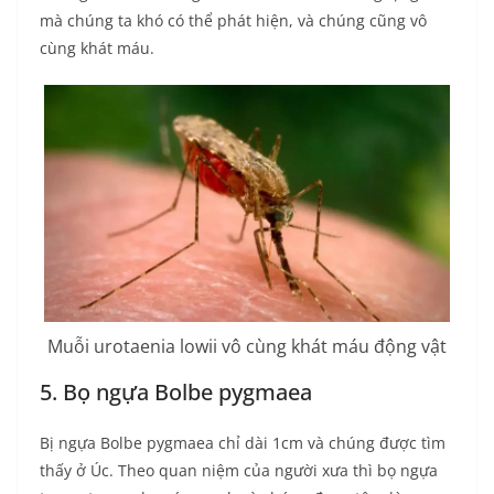
mà chúng ta khó có thể phát hiện, và chúng cũng vô
cùng khát máu.
Muỗi urotaenia lowii vô cùng khát máu động vật
5. Bọ ngựa Bolbe pygmaea
Bị ngựa Bolbe pygmaea chỉ dài 1cm và chúng được tìm
thấy ở Úc. Theo quan niệm của người xưa thì bọ ngựa