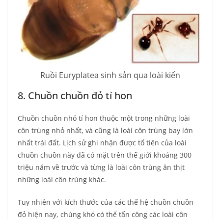
Ruồi Euryplatea sinh sản qua loài kiến
8. Chuồn chuồn đỏ tí hon
Chuồn chuồn nhỏ tí hon thuộc một trong những loài
côn trùng nhỏ nhất, và cũng là loài côn trùng bay lớn
nhất trái đất. Lịch sử ghi nhận được tổ tiên của loài
chuồn chuồn này đã có mặt trên thế giới khoảng 300
triệu năm về trước và từng là loài côn trùng ăn thịt
những loài côn trùng khác.
Tuy nhiên với kích thước của các thế hệ chuồn chuồn
đỏ hiện nay, chúng khó có thể tấn công các loài côn