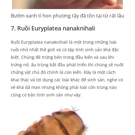
Bướm xanh tí hon phương tây đã tồn tại từ rất lâu
7. Ruồi Euryplatea nanaknihali
Ruồi Euryplatea nanaknihali là một trong những loài
ruồi nhỏ nhất thế giới và có tập tính sinh sản khá đặc
biệt. Chúng đẻ trứng bên trong đầu kiến và sau khi
trứng nở, ấu trùng bắt đầu phát triển thì chúng sẽ nuốt
chửng vật chủ đó chính là con kiến. Đây là một cách
khai thác và lợi dụng các loài khác để sinh sản, nghe có
vẻ khá dã man nhưng không phải loài côn trùng nào
cũng có bản tính sinh sản như vậy.