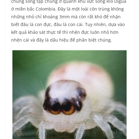
chúng sống tập chung ở quanh khu vực sông Rio Digua
ở miền bắc Colombia. Đây là một loài côn trùng không
những nhỏ chỉ khoảng 3mm mà còn rất khó để nhận
biết đâu là con đực, đâu là con cái. Tuy nhiên, dựa vào
kết quả khảo sát thực tế thì nhện đực luôn nhỏ hơn
nhện cái và đây là dấu hiệu để phân biệt chúng.