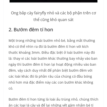
Ong bắp cày fairyfly nhỏ và các bộ phận trên cơ
thể cũng khó quan sát
2. Bướm đêm tí hon
Một trong những loài bướm nhỏ bé, bằng mắt thường
khó có thể nhìn ra đó là bướm đêm tí hon với kích
thước khoảng 3mm. Điều đặc biệt ở loài bướm này đó
là: thay vì các loài bướm khác thường bay nhảy vào ban
ngày thì bướm đêm tí hon lại hoạt động nhiều vào ban
đêm, vậy cách duy nhất để phân biệt bướm đêm với
các loài khác đó là phần râu của chúng có đầu bóng
nhỏ hơn mà đặc điểm này các con bướm khác không
có.
Bướm đêm tí hon từng là loài ấu trùng nhỏ, chúng thích
ăn các loại lá cây và để lại những vết gặm nhấm bé tí