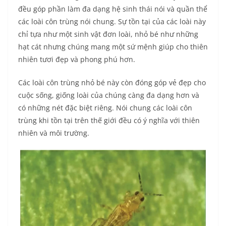
đều góp phần làm đa dạng hệ sinh thái nói và quần thể
các loài côn trùng nói chung. Sự tồn tại của các loài này
chỉ tựa như một sinh vật đơn loài, nhỏ bé như những
hạt cát nhưng chúng mang một sứ mệnh giúp cho thiên
nhiên tươi đẹp và phong phú hơn.
Các loài côn trùng nhỏ bé này còn đóng góp vẻ đẹp cho
cuộc sống, giống loài của chúng càng đa dạng hơn và
có những nét đặc biệt riêng. Nói chung các loài côn
trùng khi tồn tại trên thế giới đều có ý nghĩa với thiên
nhiên và môi trường.