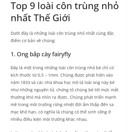
Top 9 loài côn trùng nhỏ
nhất Thế Giới
Dưới đây là những loài côn trùng nhỏ nhất cùng đặc
điểm cơ bản về chúng:
1. Ong bắp cày fairyfly
Đây là một trong những loài côn trùng nhỏ bé chỉ có
kích thước từ 0,5 – 1mm. Chúng được phát hiện vào
năm 1833 và các nhà khoa học mô tả loài ong này bé
như những nguyên tử, chứng tỏ chúng bé tới mức mắt
thường khó mà nhìn ra được. Chúng phát triển mạnh
mẽ trong môi trường rừng nhiệt đới ẩm thấp đến sa
mạc khô hạn, có nghĩa là chúng có thể sinh sống ở
nhiều điều kiện môi trường khác nhau.