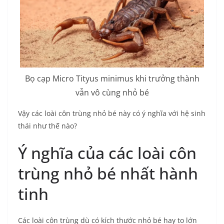
Bọ cạp Micro Tityus minimus khi trưởng thành
vẫn vô cùng nhỏ bé
Vậy các loài côn trùng nhỏ bé này có ý nghĩa với hệ sinh
thái như thế nào?
Ý nghĩa của các loài côn
trùng nhỏ bé nhất hành
tinh
Các loài côn trùng dù có kích thước nhỏ bé hay to lớn