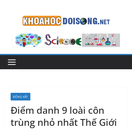
Skip
to
content
ĐỘNG VẬT
Điểm danh 9 loài côn
trùng nhỏ nhất Thế Giới