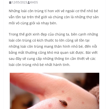
12/05/2023
KHDS
Những loài côn trùng tí hon với vẻ ngoài cơ thể nhỏ bé
vẫn tồn tại trên thế giới và chúng còn là những thợ săn
mồi vô cùng giỏi và nhạy bén.
Trong thế giới xinh đẹp của chúng ta, bên cạnh những
loài côn trùng có kích thước to lớn cũng sẽ tồn tại
những loài côn trùng mang thân hình nhỏ bé, đến nỗi
bằng mắt thường cũng khó mà quan sát được. Bài viết
sau đây sẽ cung cấp những thông tin cần thiết về các
loài côn trùng nhỏ bé nhất hành tinh.