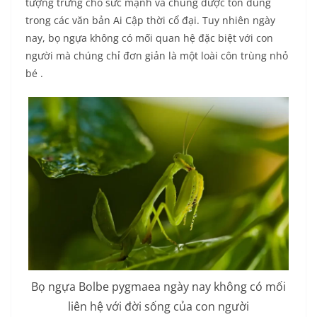
tượng trưng cho sức mạnh và chúng được tôn dùng
trong các văn bản Ai Cập thời cổ đại. Tuy nhiên ngày
nay, bọ ngựa không có mối quan hệ đặc biệt với con
người mà chúng chỉ đơn giản là một loài côn trùng nhỏ
bé .
Bọ ngựa Bolbe pygmaea ngày nay không có mối
liên hệ với đời sống của con người