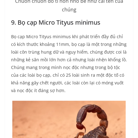
Chuồn chuồn đỏ tí hon nhỏ bé như cái tên của
chúng
9. Bọ cạp Micro Tityus minimus
Bọ cạp Micro Tityus minimus khi phát triển đầy đủ chỉ
có kích thước khoảng 11mm, bọ cạp là một trong những
loài côn trùng hung dữ và nguy hiểm, chúng được coi là
những kẻ săn mồi lớn hơn cả nhưng loài nhện khổng lồ.
Chúng mang trong mình nọc độc nhưng trong bộ tộc
của các loài bọ cạp, chỉ có 25 loài sinh ra một độc tố có
khả năng gây chết người, các loài còn lại có móng vuốt
và nọc độc ít đáng sợ hơn.