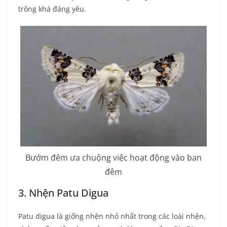
trông khá đáng yêu.
Bướm đêm ưa chuộng việc hoạt động vào ban
đêm
3. Nhện Patu Digua
Patu digua là giống nhện nhỏ nhất trong các loài nhện,