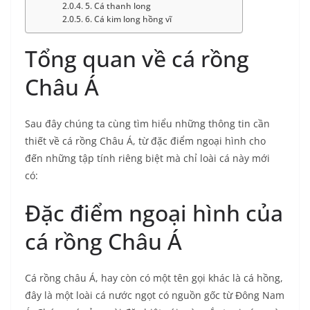
5. Cá thanh long
6. Cá kim long hồng vĩ
Tổng quan về cá rồng
Châu Á
Sau đây chúng ta cùng tìm hiểu những thông tin cần
thiết về cá rồng Châu Á, từ đặc điểm ngoại hình cho
đến những tập tính riêng biệt mà chỉ loài cá này mới
có:
Đặc điểm ngoại hình của
cá rồng Châu Á
Cá rồng châu Á, hay còn có một tên gọi khác là cá hồng,
đây là một loài cá nước ngọt có nguồn gốc từ Đông Nam