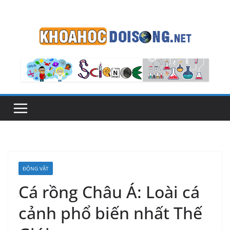
Skip
to
content
ĐỘNG VẬT
Cá rồng Châu Á: Loài cá
cảnh phổ biến nhất Thế