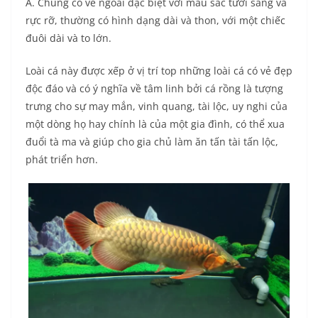
Á. Chúng có vẻ ngoài đặc biệt với màu sắc tươi sáng và
rực rỡ, thường có hình dạng dài và thon, với một chiếc
đuôi dài và to lớn.
Loài cá này được xếp ở vị trí top những loài cá có vẻ đẹp
độc đáo và có ý nghĩa về tâm linh bởi cá rồng là tượng
trưng cho sự may mắn, vinh quang, tài lộc, uy nghi của
một dòng họ hay chính là của một gia đình, có thể xua
đuổi tà ma và giúp cho gia chủ làm ăn tấn tài tấn lộc,
phát triển hơn.