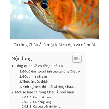
Cá rồng Châu Á là một loài cá đẹp và dễ nuôi.
Nội dung
Tổng quan về cá rồng Châu Á
Đặc điểm ngoại hình của cá rồng Châu Á
Đặc tính sinh sản
Thức ăn yêu thích
Kinh nghiệm khi nuôi cá rồng Châu Á
Một số loài cá rồng Châu Á phổ biến
1. Cá huyết long
2. Cá hồng long
3. Cá quá bối kim long