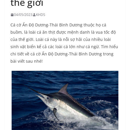
thế giới
04/05/2023
KHDS
Cá cờ Ấn Độ Dương-Thái Bình Dương thuộc họ cá
buồm, là loài cá ăn thịt được mệnh danh là vua tốc độ
của thế giới. Loài cá này là nỗi sợ hãi của nhiều loài
sinh vật biển kể cả các loài cá lớn như cá ngừ. Tìm hiểu
chi tiết về cá cờ Ấn Độ Dương-Thái Bình Dương trong
bài viết sau nhé!