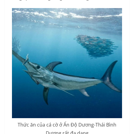
Thức ăn của cá cờ ở Ấn Độ Dương-Thái Bình
Dương rất đa dạng