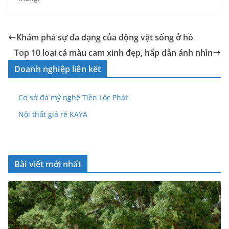
Khám phá sự đa dạng của động vật sống ở hồ
Top 10 loại cá màu cam xinh đẹp, hấp dẫn ánh nhìn
Doanh nghiệp liên kết
Cơ sở đá mỹ nghệ Tiền Lộc Phát
Nội thất giá rẻ KAYA
Bài viết mới nhất