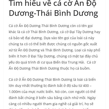
Tìm hiểu về cá cờ Ấn Độ
Dương-Thái Bình Dương
Cá cờ Ấn Độ Dương-Thái Bình Dương còn có tên gọi
khác là cá cờ Thái Bình Dương, cá cờ Đại Tây Dương hay
cá bảo vệ đại dương. Dựa vào tên gọi của loài cá này
chúng ta có có thể biết được chúng có nguồn gốc xuất
xứ từ Ấn Độ Dương và Thái Bình Dương. Loại cá này phổ
biến ít hơn ở Đại Tây Dương, chúng có mặt tại đây chủ
yếu do quá trình di cư qua Biển Địa Trung Hải. Cá cờ
Ấn Độ Dương-Thái Bình Dương thuộc họ cá buồm.
Cá cờ ở Ấn Độ Dương-Thái Bình Dương là loài cá biển
lớn duy nhất thường bị đánh bắt ở độ sâu từ 400 –
1.000m của mực nước biển. Nó còn, con người có thể
đánh bắt chúng ở biển sâu bằng cách nhử mồi. Ngày
càng có nhiều người tham gia nghề cá giải trí, họ sẽ