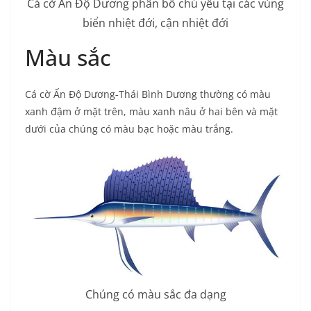
Cá cờ Ấn Độ Dương phân bố chủ yếu tại các vùng
biển nhiệt đới, cận nhiệt đới
Màu sắc
Cá cờ Ấn Độ Dương-Thái Bình Dương thường có màu
xanh đậm ở mặt trên, màu xanh nâu ở hai bên và mặt
dưới của chúng có màu bạc hoặc màu trắng.
Chúng có màu sắc đa dạng