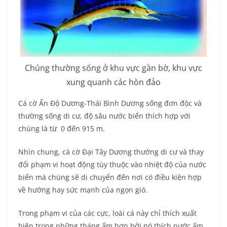
Chúng thường sống ở khu vực gần bờ, khu vực
xung quanh các hòn đảo
Cá cờ Ấn Độ Dương-Thái Bình Dương sống đơn độc và
thường sống di cư, độ sâu nước biển thích hợp với
chúng là từ 0 đến 915 m.
Nhìn chung, cá cờ Đại Tây Dương thường di cư và thay
đổi phạm vi hoạt động tùy thuộc vào nhiệt độ của nước
biển mà chúng sẽ di chuyển đến nơi có điều kiện hợp
về hướng hay sức mạnh của ngọn gió.
Trong phạm vi của các cực, loài cá này chỉ thích xuất
hiện trong những tháng ấm hơn bởi nó thích nước ấm