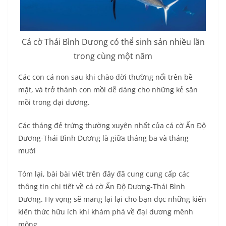
Cá cờ Thái Bình Dương có thể sinh sản nhiều lần
trong cùng một năm
Các con cá non sau khi chào đời thường nổi trên bề
mặt, và trở thành con mồi dễ dàng cho những kẻ săn
mồi trong đại dương.
Các tháng đẻ trứng thường xuyên nhất của cá cờ Ấn Độ
Dương-Thái Bình Dương là giữa tháng ba và tháng
mười
Tóm lại, bài bài viết trên đây đã cung cung cấp các
thông tin chi tiết về cá cờ Ấn Độ Dương-Thái Bình
Dương. Hy vọng sẽ mang lại lại cho bạn đọc những kiến
kiến thức hữu ích khi khám phá về đại dương mênh
mông.