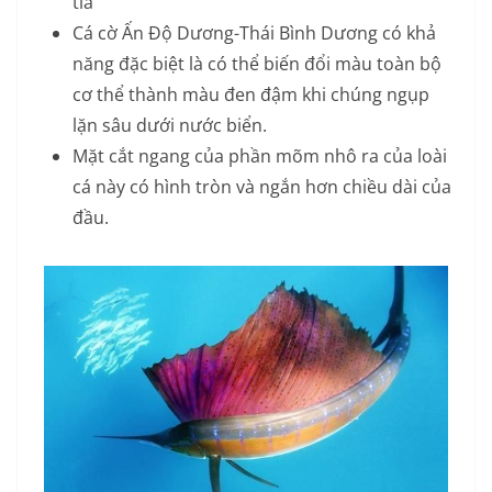
tia
Cá cờ Ấn Độ Dương-Thái Bình Dương có khả
năng đặc biệt là có thể biến đổi màu toàn bộ
cơ thể thành màu đen đậm khi chúng ngụp
lặn sâu dưới nước biển.
Mặt cắt ngang của phần mõm nhô ra của loài
cá này có hình tròn và ngắn hơn chiều dài của
đầu.