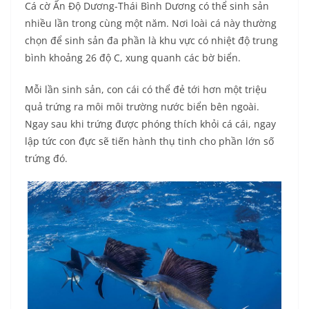
Cá cờ Ấn Độ Dương-Thái Bình Dương có thể sinh sản
nhiều lần trong cùng một năm. Nơi loài cá này thường
chọn để sinh sản đa phần là khu vực có nhiệt độ trung
bình khoảng 26 độ C, xung quanh các bờ biển.
Mỗi lần sinh sản, con cái có thể đẻ tới hơn một triệu
quả trứng ra môi môi trường nước biển bên ngoài.
Ngay sau khi trứng được phóng thích khỏi cá cái, ngay
lập tức con đực sẽ tiến hành thụ tinh cho phần lớn số
trứng đó.