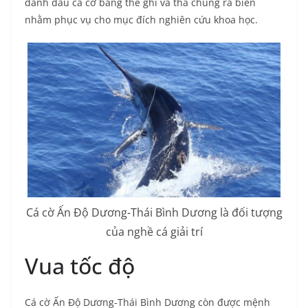
đánh dấu cá cờ bằng thẻ ghi và thả chúng ra biển
nhằm phục vụ cho mục đích nghiên cứu khoa học.
Cá cờ Ấn Độ Dương-Thái Bình Dương là đối tượng
của nghề cá giải trí
Vua tốc độ
Cá cờ Ấn Độ Dương-Thái Bình Dương còn được mệnh