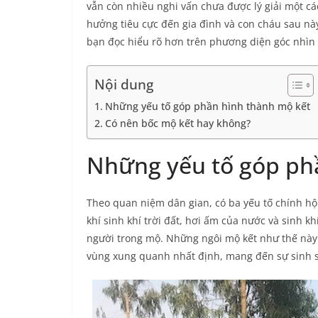
vẫn còn nhiều nghi vấn chưa được lý giải một cá
hưởng tiêu cực đến gia đình và con cháu sau nà
bạn đọc hiểu rõ hơn trên phương diện góc nhìn 
Nội dung
Những yếu tố góp phần hình thành mộ kết
Có nên bốc mộ kết hay không?
Những yếu tố góp ph
Theo quan niệm dân gian, có ba yếu tố chính h
khí sinh khí trời đất, hơi ấm của nước và sinh 
người trong mộ. Những ngôi mộ kết như thế nà
vùng xung quanh nhất định, mang đến sự sinh s