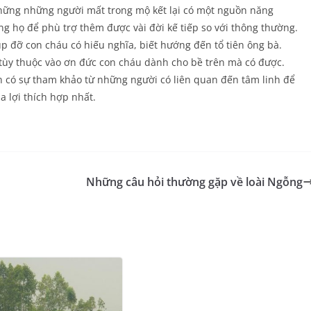
hững những người mất trong mộ kết lại có một nguồn năng
g họ để phù trợ thêm được vài đời kế tiếp so với thông thường.
úp đỡ con cháu có hiếu nghĩa, biết hướng đến tổ tiên ông bà.
ùy thuộc vào ơn đức con cháu dành cho bề trên mà có được.
ên có sự tham khảo từ những người có liên quan đến tâm linh để
a lợi thích hợp nhất.
Những câu hỏi thường gặp về loài Ngỗng