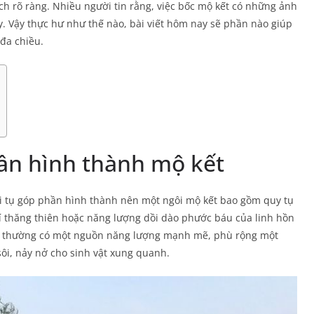
ch rõ ràng. Nhiều người tin rằng, việc bốc mộ kết có những ảnh
y. Vậy thực hư như thế nào, bài viết hôm nay sẽ phần nào giúp
đa chiều.
ần hình thành mộ kết
ội tụ góp phần hình thành nên một ngôi mộ kết bao gồm quy tụ
khí thăng thiên hoặc năng lượng dồi dào phước báu của linh hồn
y thường có một nguồn năng lượng mạnh mẽ, phù rộng một
ôi, nảy nở cho sinh vật xung quanh.