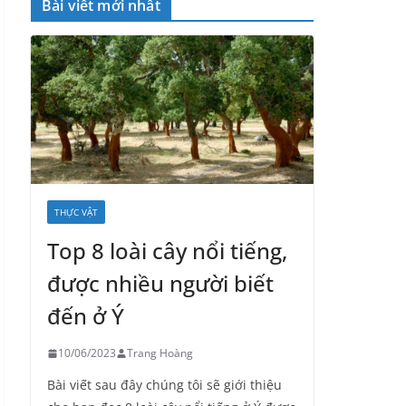
Bài viết mới nhất
THỰC VẬT
Top 8 loài cây nổi tiếng,
được nhiều người biết
đến ở Ý
10/06/2023
Trang Hoàng
Bài viết sau đây chúng tôi sẽ giới thiệu