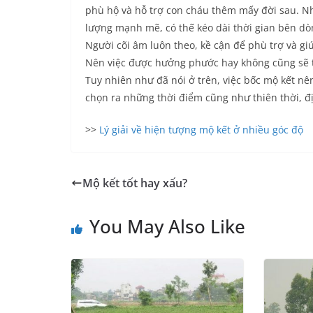
phù hộ và hỗ trợ con cháu thêm mấy đời sau. N
lượng mạnh mẽ, có thế kéo dài thời gian bên dòn
Người cõi âm luôn theo, kề cận để phù trợ và gi
Nên việc được hưởng phước hay không cũng sẽ t
Tuy nhiên như đã nói ở trên, việc bốc mộ kết n
chọn ra những thời điểm cũng như thiên thời, đị
>>
Lý giải về hiện tượng mộ kết ở nhiều góc độ
Mộ kết tốt hay xấu?
You May Also Like