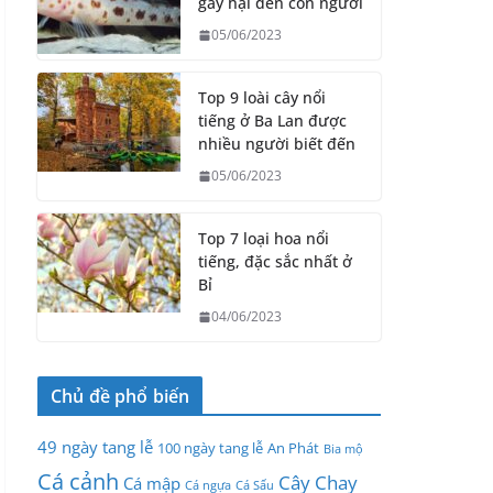
gây hại đến con người
05/06/2023
Top 9 loài cây nổi
tiếng ở Ba Lan được
nhiều người biết đến
05/06/2023
Top 7 loại hoa nổi
tiếng, đặc sắc nhất ở
Bỉ
04/06/2023
Chủ đề phổ biến
49 ngày tang lễ
100 ngày tang lễ
An Phát
Bia mộ
Cá cảnh
Cây Chay
Cá mập
Cá ngựa
Cá Sấu