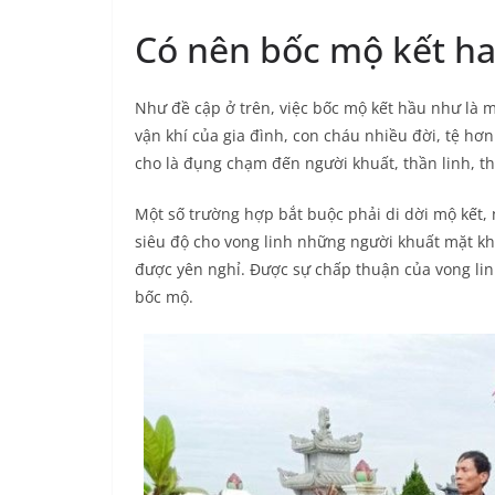
Có nên bốc mộ kết h
Như đề cập ở trên, việc bốc mộ kết hầu như là 
vận khí của gia đình, con cháu nhiều đời, tệ hơ
cho là đụng chạm đến người khuất, thần linh, t
Một số trường hợp bắt buộc phải di dời mộ kết, 
siêu độ cho vong linh những người khuất mặt kh
được yên nghỉ. Được sự chấp thuận của vong lin
bốc mộ.