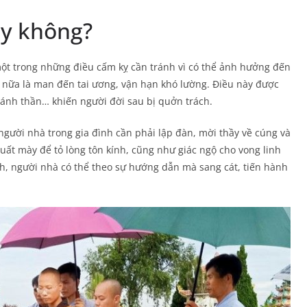
ay không?
một trong những điều cấm kỵ cần tránh vì có thể ảnh hưởng đến
n nữa là man đến tai ương, vận hạn khó lường. Điều này được
hánh thần… khiến người đời sau bị quởn trách.
người nhà trong gia đình cần phải lập đàn, mời thầy về cúng và
uất mày để tỏ lòng tôn kính, cũng như giác ngộ cho vong linh
h, người nhà có thể theo sự hướng dẫn mà sang cát, tiến hành