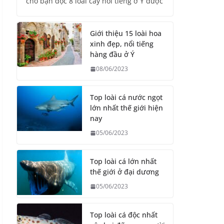
cho bạn đọc 8 loài cây nổi tiếng ở Ý được
Giới thiệu 15 loài hoa
xinh đẹp, nổi tiếng
hàng đầu ở Ý
08/06/2023
Top loài cá nước ngọt
lớn nhất thế giới hiện
nay
05/06/2023
Top loài cá lớn nhất
thế giới ở đại dương
05/06/2023
Top loài cá độc nhất