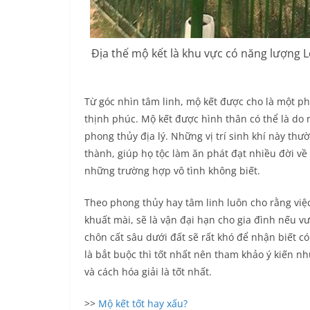
Địa thế mộ kết là khu vực có năng lượng L
Từ góc nhìn tâm linh, mộ kết được cho là một p
thịnh phúc. Mộ kết được hình thân có thể là do
phong thủy địa lý. Những vị trí sinh khí này thư
thành, giúp họ tộc làm ăn phát đạt nhiều đời về
những trường hợp vô tình không biết.
Theo phong thủy hay tâm linh luôn cho rằng việ
khuất mài, sẽ là vận đại hạn cho gia đình nếu v
chôn cất sâu dưới đất sẽ rất khó để nhận biết có
là bắt buộc thì tốt nhất nên tham khảo ý kiến n
và cách hóa giải là tốt nhất.
>>
Mộ kết tốt hay xấu?