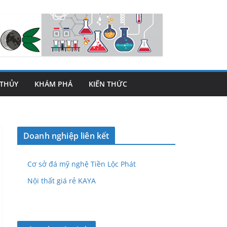
THỦY
KHÁM PHÁ
KIẾN THỨC
Doanh nghiệp liên kết
Cơ sở đá mỹ nghệ Tiền Lộc Phát
Nội thất giá rẻ KAYA