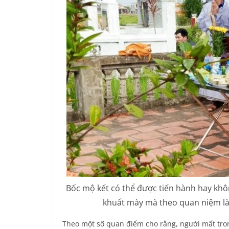
Bốc mộ kết có thể được tiến hành hay kh
khuất mày mà theo quan niệm là 
Theo một số quan điểm cho rằng, người mất tro