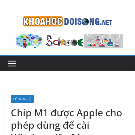
Skip
to
content
CÔNG NGHỆ
Chip M1 được Apple cho
phép dùng để cài