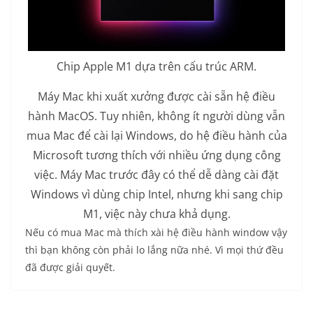
Chip Apple M1 dựa trên cấu trúc ARM.
Máy Mac khi xuất xưởng được cài sẵn hệ điều
hành MacOS. Tuy nhiên, không ít người dùng vẫn
mua Mac để cài lại Windows, do hệ điều hành của
Microsoft tương thích với nhiều ứng dụng công
việc. Máy Mac trước đây có thể dễ dàng cài đặt
Windows vì dùng chip Intel, nhưng khi sang chip
M1, việc này chưa khả dụng.
Nếu có mua Mac mà thích xài hệ điều hành window vậy
thì bạn không còn phải lo lắng nữa nhé. Vì mọi thứ đều
đã được giải quyết.