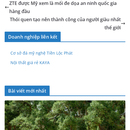
ZTE được Mỹ xem là mối đe dọa an ninh quốc gia
hàng đầu
Thói quen tạo nên thành công của người giàu nhất
thế giới
Doanh nghiệp liên kết
Cơ sở đá mỹ nghệ Tiền Lộc Phát
Nội thất giá rẻ KAYA
Bài viết mới nhất