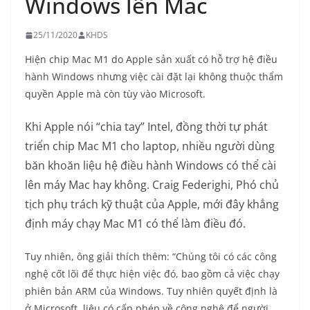
Windows lên Mac
25/11/2020
KHDS
Hiện chip Mac M1 do Apple sản xuất có hỗ trợ hệ điều
hành Windows nhưng việc cài đặt lại không thuộc thẩm
quyền Apple mà còn tùy vào Microsoft.
Khi Apple nói “chia tay” Intel, đồng thời tự phát
triển chip Mac M1 cho laptop, nhiều người dùng
băn khoăn liệu hệ điều hành Windows có thể cài
lên máy Mac hay không. Craig Federighi, Phó chủ
tịch phụ trách kỹ thuật của Apple, mới đây khẳng
định máy chạy Mac M1 có thể làm điều đó.
Tuy nhiên, ông giải thích thêm: “Chúng tôi có các công
nghệ cốt lõi để thực hiện việc đó, bao gồm cả việc chạy
phiên bản ARM của Windows. Tuy nhiên quyết định là
ở Microsoft, liệu có cấp phép về công nghệ để người