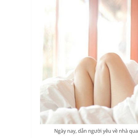
Ngày nay, dẫn người yêu về nhà qu