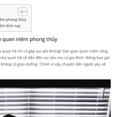
iệm phong thủy
ệm thời nay
o quan niệm phong thủy
quan hệ thì có gặp xui xẻo không? Dân gian quan niệm rằng,
nhà quan hệ sẽ dẫn đến xui xẻo cho cả gia đình. Riêng bạn gái
 không có giáo dưỡng. Chính vì vậy chuyện dẫn người yêu về