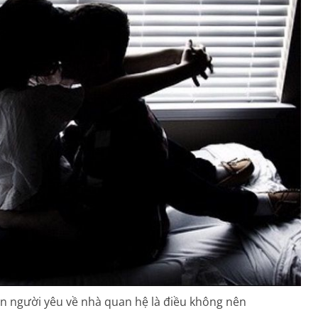
n người yêu về nhà quan hệ là điều không nên