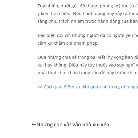
Tuy nhiên, dưới góc độ thuần phong mỹ tục và á
ý kiến trái chiều. Nếu hành động này xảy ra thì
sàng chịu trách nhiệm trước hành động của bản
Đặc biệt, đối với những người đã có người yêu h
cấm kỵ, thậm chí phạm pháp.
Qua những chia sẻ trong bài viết, hy vọng bạn 
xui hay không. Điều này tùy thuộc vào suy nghĩ
phải thật chín chắn trong vấn đề này trước khi 
>>
Cách giải điềm xui khi quan hệ trong nhà ng
Những con vật vào nhà xui xẻo