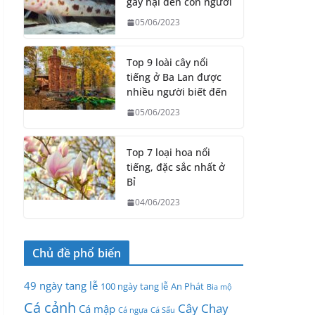
gây hại đến con người
05/06/2023
Top 9 loài cây nổi
tiếng ở Ba Lan được
nhiều người biết đến
05/06/2023
Top 7 loại hoa nổi
tiếng, đặc sắc nhất ở
Bỉ
04/06/2023
Chủ đề phổ biến
49 ngày tang lễ
100 ngày tang lễ
An Phát
Bia mộ
Cá cảnh
Cây Chay
Cá mập
Cá ngựa
Cá Sấu