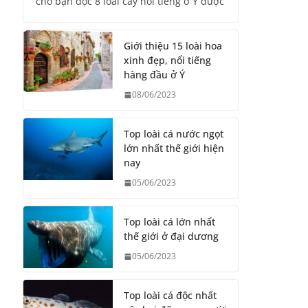
cho bạn đọc 8 loài cây nổi tiếng ở Ý được
Giới thiệu 15 loài hoa
xinh đẹp, nổi tiếng
hàng đầu ở Ý
08/06/2023
Top loài cá nước ngọt
lớn nhất thế giới hiện
nay
05/06/2023
Top loài cá lớn nhất
thế giới ở đại dương
05/06/2023
Top loài cá độc nhất