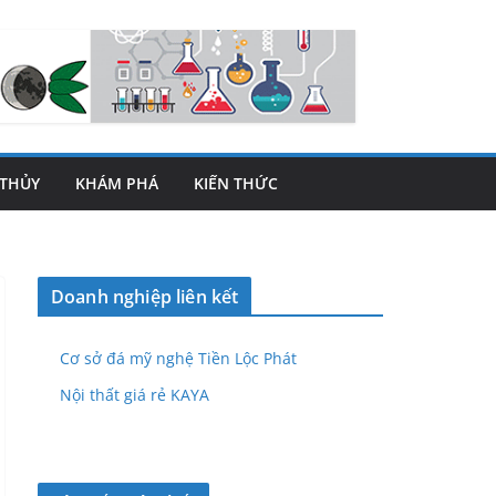
THỦY
KHÁM PHÁ
KIẾN THỨC
Doanh nghiệp liên kết
Cơ sở đá mỹ nghệ Tiền Lộc Phát
Nội thất giá rẻ KAYA