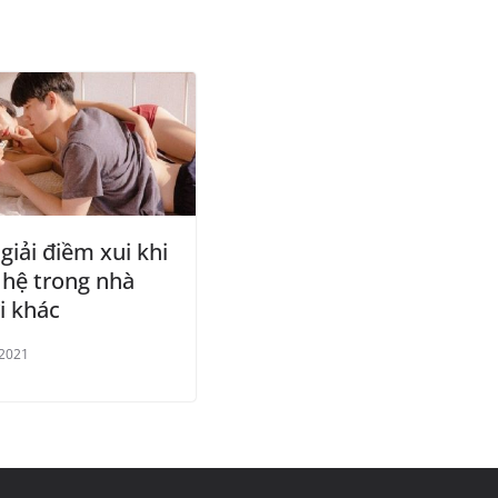
giải điềm xui khi
 hệ trong nhà
i khác
/2021