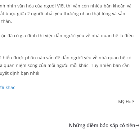
nh nhìn văn hóa của người Việt thì vẫn còn nhiều băn khoăn và
 bắt buộc giữa 2 người phải yêu thương nhau thật lòng và sẵn
 thân.
oặc đã có gia đình thì việc dẫn người yêu về nhà quan hệ là điều
đã hiểu được phần nào vấn đề dẫn người yêu về nhà quan hệ có
 và quan niệm sống của mỗi người mỗi khác. Tuy nhiên bạn cần
quyết định bạn nhé!
ười khác
Mỹ Huệ
Những điềm báo sắp có tiền