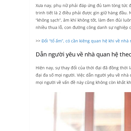
Xưa nay, phụ nữ phải đáp ứng đủ tam tòng tức đ
trinh tiết là 2 điều phải được gìn giữ hàng đầu.
“không sạch”, âm khí không tốt, làm đen đủi lu
nhiều thua lỗ, con đường công danh sự nghiệp d
>>
Đổi “tổ ấm”, có cần kiêng quan hệ khi về nhà
Dẫn người yêu về nhà quan hệ the
Hiện nay, sự thay đổi của thời đại đã đồng thời
đại đa số mọi người. Việc dẫn người yêu về nhà
mọi người về vấn đề này cũng không còn khắt kh