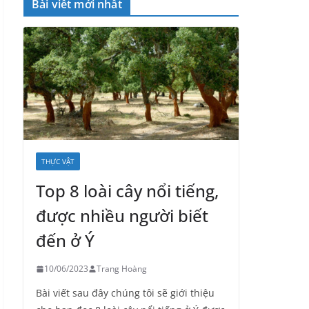
Bài viết mới nhất
THỰC VẬT
Top 8 loài cây nổi tiếng,
được nhiều người biết
đến ở Ý
10/06/2023
Trang Hoàng
Bài viết sau đây chúng tôi sẽ giới thiệu