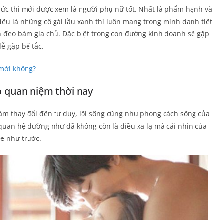
ức thì mới được xem là người phụ nữ tốt. Nhất là phẩm hạnh và
 Nếu là những cô gái lầu xanh thì luôn mang trong mình danh tiết
ôn đeo bám gia chủ. Đặc biệt trong con đường kinh doanh sẽ gặp
ễ gặp bế tắc.
 mới không?
o quan niệm thời nay
 làm thay đổi đến tư duy, lối sống cũng như phong cách sống của
 quan hệ dường như đã không còn là điều xa lạ mà cái nhìn của
e như trước.