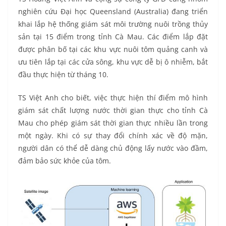
nghiên cứu Đại học Queensland (Australia) đang triển
khai lắp hệ thống giám sát môi trường nuôi trồng thủy
sản tại 15 điểm trong tỉnh Cà Mau. Các điểm lắp đặt
được phân bố tại các khu vực nuôi tôm quảng canh và
ưu tiên lắp tại các cửa sông, khu vực dễ bị ô nhiễm, bắt
đầu thực hiện từ tháng 10.
TS Việt Anh cho biết, việc thực hiện thí điểm mô hình
giám sát chất lượng nước thời gian thực cho tỉnh Cà
Mau cho phép giám sát thời gian thực nhiều lần trong
một ngày. Khi có sự thay đổi chính xác về độ mặn,
người dân có thể dễ dàng chủ động lấy nước vào đầm,
đảm bảo sức khỏe của tôm.