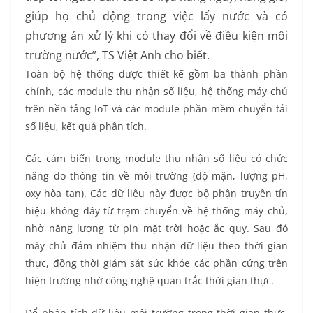
giúp họ chủ động trong việc lấy nước và có
phương án xử lý khi có thay đổi về điều kiện môi
trường nước”, TS Việt Anh cho biết.
Toàn bộ hệ thống được thiết kế gồm ba thành phần
chính, các module thu nhận số liệu, hệ thống máy chủ
trên nền tảng IoT và các module phần mềm chuyển tải
số liệu, kết quả phân tích.
Các cảm biến trong module thu nhận số liệu có chức
năng đo thông tin về môi trường (độ mặn, lượng pH,
oxy hòa tan). Các dữ liệu này được bộ phận truyền tín
hiệu không dây từ trạm chuyển về hệ thống máy chủ,
nhờ năng lượng từ pin mặt trời hoặc ắc quy. Sau đó
máy chủ đảm nhiệm thu nhận dữ liệu theo thời gian
thực, đồng thời giám sát sức khỏe các phần cứng trên
hiện trường nhờ công nghệ quan trắc thời gian thực.
Để phân tích dữ liệu môi trường trong thời gian thực,