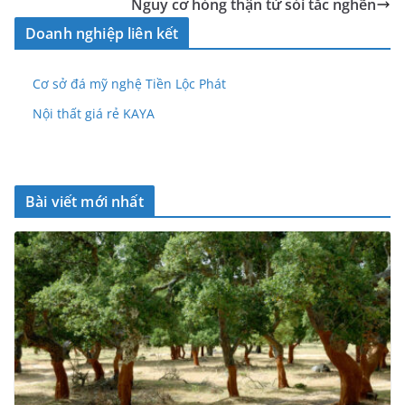
Nguy cơ hỏng thận từ sỏi tắc nghẽn
Doanh nghiệp liên kết
Cơ sở đá mỹ nghệ Tiền Lộc Phát
Nội thất giá rẻ KAYA
Bài viết mới nhất