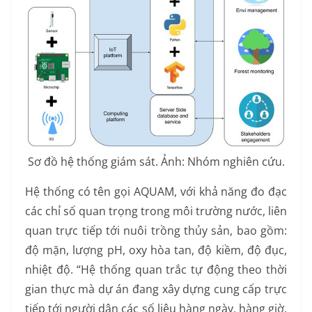
Sơ đồ hệ thống giám sát. Ảnh: Nhóm nghiên cứu.
Hệ thống có tên gọi AQUAM, với khả năng đo đạc
các chỉ số quan trọng trong môi trường nước, liên
quan trực tiếp tới nuôi trồng thủy sản, bao gồm:
độ mặn, lượng pH, oxy hòa tan, độ kiềm, độ đục,
nhiệt độ. “Hệ thống quan trắc tự động theo thời
gian thực mà dự án đang xây dựng cung cấp trực
tiếp tới người dân các số liệu hàng ngày, hàng giờ,