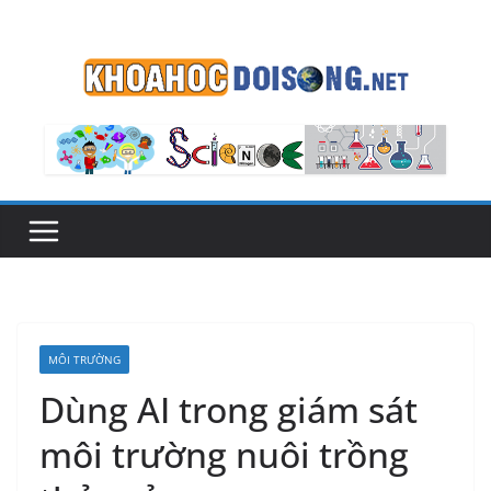
Skip
to
content
MÔI TRƯỜNG
Dùng AI trong giám sát
môi trường nuôi trồng