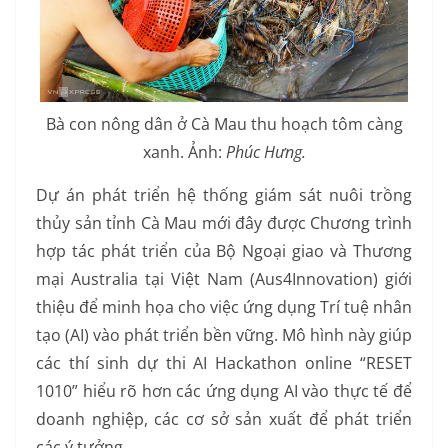
Bà con nông dân ở Cà Mau thu hoạch tôm càng
xanh. Ảnh:
Phúc Hưng.
Dự án phát triển hệ thống giám sát nuôi trồng
thủy sản tỉnh Cà Mau mới đây được Chương trình
hợp tác phát triển của Bộ Ngoại giao và Thương
mại Australia tại Việt Nam (Aus4Innovation) giới
thiệu để minh họa cho việc ứng dụng Trí tuệ nhân
tạo (AI) vào phát triển bền vững. Mô hình này giúp
các thí sinh dự thi AI Hackathon online “RESET
1010” hiểu rõ hơn các ứng dụng AI vào thực tế để
doanh nghiệp, các cơ sở sản xuất để phát triển
các ý tưởng.