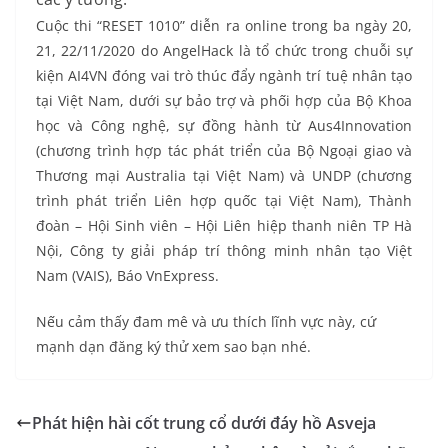
Cuộc thi “RESET 1010” diễn ra online trong ba ngày 20,
21, 22/11/2020 do AngelHack là tổ chức trong chuỗi sự
kiện AI4VN đóng vai trò thúc đẩy ngành trí tuệ nhân tạo
tại Việt Nam, dưới sự bảo trợ và phối hợp của Bộ Khoa
học và Công nghệ, sự đồng hành từ Aus4Innovation
(chương trình hợp tác phát triển của Bộ Ngoại giao và
Thương mại Australia tại Việt Nam) và UNDP (chương
trình phát triển Liên hợp quốc tại Việt Nam), Thành
đoàn – Hội Sinh viên – Hội Liên hiệp thanh niên TP Hà
Nội, Công ty giải pháp trí thông minh nhân tạo Việt
Nam (VAIS), Báo VnExpress.
Nếu cảm thấy đam mê và ưu thích lĩnh vực này, cứ
mạnh dạn đăng ký thử xem sao bạn nhé.
Phát hiện hài cốt trung cổ dưới đáy hồ Asveja